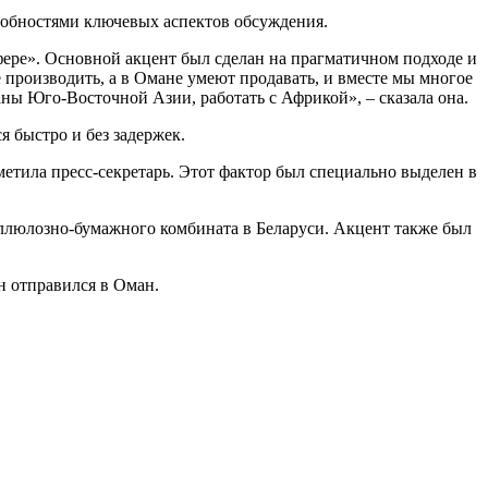
робностями ключевых аспектов обсуждения.
фере». Основной акцент был сделан на прагматичном подходе и
 производить, а в Омане умеют продавать, и вместе мы многое
аны Юго-Восточной Азии, работать с Африкой», – сказала она.
я быстро и без задержек.
етила пресс-секретарь. Этот фактор был специально выделен в
ллюлозно-бумажного комбината в Беларуси. Акцент также был
н отправился в Оман.