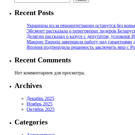
Recent Posts
Украинцы из-за евроинтеграции останутся без конь
Эйсмонт рассказала о переговорах лидеров Беларус
Делягин рассказал о казусе с депутатом, успокоив 
Макрон: Европа завершила работу над гарантиями 
Япония подтвердила решимость заключить мир с Ро
Recent Comments
Нет комментариев для просмотра.
Archives
Декабрь 2025
Ноябрь 2025
Октябрь 2025
Categories
Автокемпинг