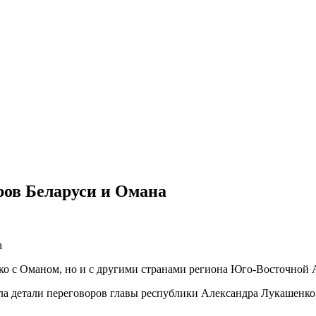
ров Беларуси и Омана
ко с Оманом, но и с другими странами региона Юго-Восточной 
ла детали переговоров главы республики Александра Лукашенко 