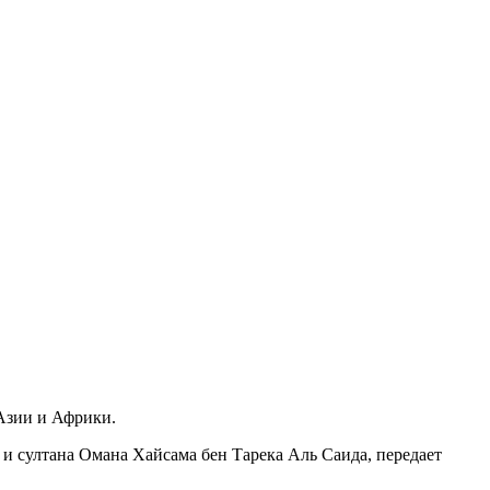
Азии и Африки.
и султана Омана Хайсама бен Тарека Аль Саида, передает