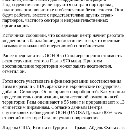
Подразделения специализируются на транспортировке,
планировании, логистике и обеспечении безопасности. Они
будут работать вместе с представителями других стран-
партнеров, частного сектора и неправительственных
организаций.
Источники сообщили, что командный центр начнет работать
медленно и в ближайшие дни достигнет того, что военные
называют «начальной оперативной способностью».
Ранее представитель ООН Яко Силлиерс оценил стоимость
реконструкции сектора Газа в $70 млрд. При этом
восстановление территории может занять десятилетия,
отметил он.
Готовность участвовать в финансировании восстановления
Газы выразили США, арабские и европейские государства,
добавил Силлиерс. Он не привел подробностей. Как уточнил
представитель организации, количество обломков по всей
территории Газы оценивают в 55 млн т и приравнивают к 13
египетским пирамидам. Согласно данным Центра
спутниковых наблюдений ООН (UNOSAT), около 83% всех
строений в секторе Газа получили повреждения.
Лидеры США, Египта и Турции — Трамп, Абдель Фаттах ас-