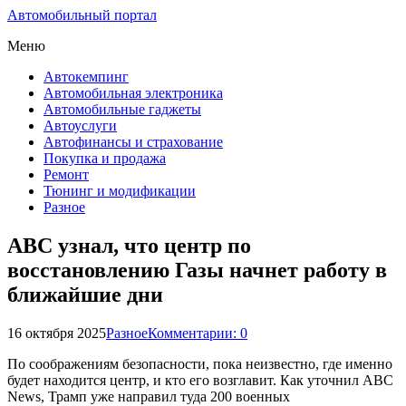
Автомобильный портал
Меню
Автокемпинг
Автомобильная электроника
Автомобильные гаджеты
Автоуслуги
Автофинансы и страхование
Покупка и продажа
Ремонт
Тюнинг и модификации
Разное
ABC узнал, что центр по
восстановлению Газы начнет работу в
ближайшие дни
16 октября 2025
Разное
Комментарии: 0
По соображениям безопасности, пока неизвестно, где именно
будет находится центр, и кто его возглавит. Как уточнил ABC
News, Трамп уже направил туда 200 военных