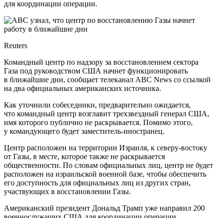
для координации операции.
Reuters
Командный центр по надзору за восстановлением сектора
Газа под руководством США начнет функционировать
в ближайшие дни, сообщает телеканал ABC News со ссылкой
на два официальных американских источника.
Как уточнили собеседники, предварительно ожидается,
что командный центр возглавит трехзвездный генерал США,
имя которого публично не раскрывается. Помимо этого,
у командующего будет заместитель-иностранец.
Центр расположен на территории Израиля, к северу-востоку
от Газы, в месте, которое также не раскрывается
общественности. По словам официальных лиц, центр не будет
расположен на израильской военной базе, чтобы обеспечить
его доступность для официальных лиц из других стран,
участвующих в восстановлении Газы.
Американский президент Дональд Трамп уже направил 200
военнослужащих США для координации операции.