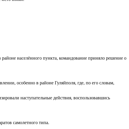
 в районе населённого пункта, командование приняло решение о
нии, особенно в районе Гуляйполя, где, по его словам,
зировали наступательные действия, воспользовавшись
ратов самолетного типа.