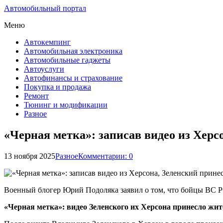
Автомобильный портал
Меню
Автокемпинг
Автомобильная электроника
Автомобильные гаджеты
Автоуслуги
Автофинансы и страхование
Покупка и продажа
Ремонт
Тюнинг и модификации
Разное
«Черная метка»: записав видео из Херс
13 ноября 2025
Разное
Комментарии: 0
Военный блогер Юрий Подоляка заявил о том, что бойцы ВС РФ
«Черная метка»: видео Зеленского их Херсона принесло жи