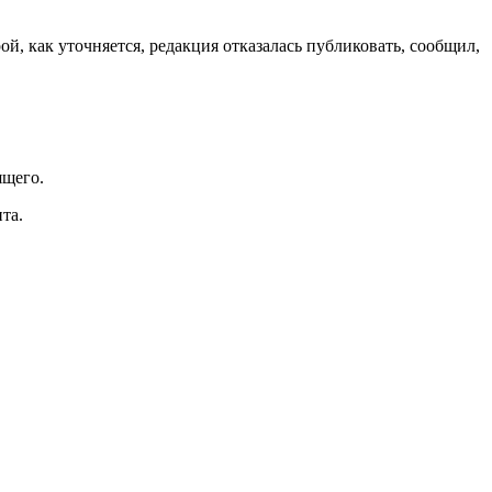
рой, как уточняется, редакция отказалась публиковать, сообщил,
ящего.
та.