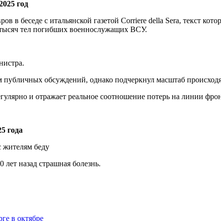
2025 год
 в беседе с итальянской газетой Corriere della Sera, текст кото
и тысяч тел погибших военнослужащих ВСУ.
нистра.
ом публичных обсуждений, однако подчеркнул масштаб происход
гулярно и отражает реальное соотношение потерь на линии фрон
5 года
0 лет назад страшная болезнь.
ге в октябре