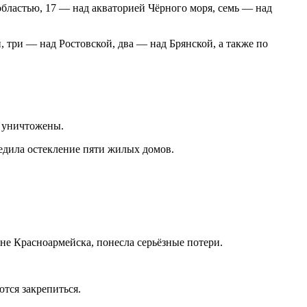
бластью, 17 — над акваторией Чёрного моря, семь — над
три — над Ростовской, два — над Брянской, а также по
о уничтожены.
едила остекление пяти жилых домов.
е Красноармейска, понесла серьёзные потери.
тся закрепиться.