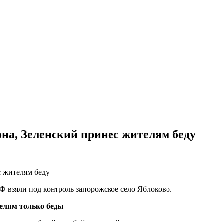
она, Зеленский принес жителям беду
 взяли под контроль запорожское село Яблоково.
телям только беды