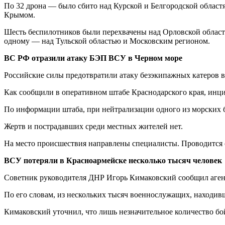
По 32 дрона — было сбито над Курской и Белгородской област
Крымом.
Шесть беспилотников были перехвачены над Орловской область
одному — над Тульской областью и Московским регионом.
ВС РФ отразили атаку БЭП ВСУ в Черном море
Российские силы предотвратили атаку безэкипажных катеров в
Как сообщили в оперативном штабе Краснодарского края, инц
По информации штаба, при нейтрализации одного из морских б
Жертв и пострадавших среди местных жителей нет.
На место происшествия направлены специалисты. Проводится 
ВСУ потеряли в Красноармейске несколько тысяч человек
Советник руководителя ДНР Игорь Кимаковский сообщил агентс
По его словам, из нескольких тысяч военнослужащих, находив
Кимаковский уточнил, что лишь незначительное количество бо