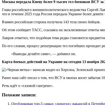
Москва передала Киеву более 9 тысяч тел боевиков ВСУ за 
Глава российского внешнеполитического ведомства Сергей Лавров
что в течение 2025 года Россия передала Украине более девят
Взамен российская сторона получила 143 тела своих бойцов.
Об этом сообщает ТАСС, ссылаясь на эксклюзивные ответы ми
Лавров отметил, что подобная тема редко становится предмет
По его словам, процесс репатриации тел погибших проходит ре
«Выводы делайте сами», — добавил он.
Карта боевых действий на Украине на сегодня 13 ноября 202
Ранее наш сайт писал о том, что ВСУ в окопах косит забытая 10
Речь идёт о «газовой гангрене».
Похожие записи:
Опубликован топ-5 самых «дорогих» вакансий в Петербур