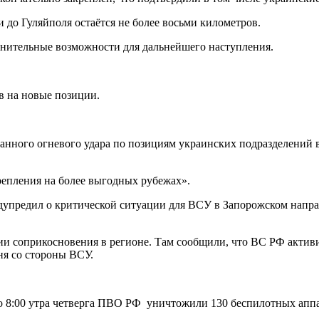
 до Гуляйполя остаётся не более восьми километров.
лнительные возможности для дальнейшего наступления.
в на новые позиции.
ованного огневого удара по позициям украинских подразделений
репления на более выгодных рубежах».
предил о критической ситуации для ВСУ в Запорожском направле
и соприкосновения в регионе. Там сообщили, что ВС РФ активи
я со стороны ВСУ.
 8:00 утра четверга ПВО РФ уничтожили 130 беспилотных аппа