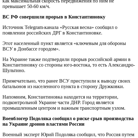
как максимальная скорость передвижения по ним не
превышает 50-60 км/ч.
ВС РФ совершили прорыв в Константиновку
Источник Telegram-канала «Русская весна» сообщил о
появлении российских ДРГ в Константиновке.
Этот населенный пункт является «ключевым для обороны
ВСУ в Донбассе городом».
На Украине также подтвердили прорыв российской армии в
Константиновку со стороны юго-востока, то есть Александро-
Шультино.
Примечательно, что ранее ВСУ приступили к выводу своих
батальонов из населенного пункта в сторону Дружковки.
Напомним, Константиновка находится на территории,
подконтрольной Украине части ДНР. Город является
промышленным центром и важным транспортным узлом.
Военблогер Подоляка сообщил о риске срыв производства
на Украине дронов властями России
Военный эксперт Юрий Подоляка сообщил, что Россия путем