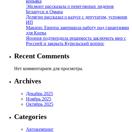
коньяка
Эйсмонт рассказала о переговорах лидеров
Беларуси и Омана
Делягин рассказал о казусе с депутатом, успокоив
ИП
Макрон: Европа завершила работу над гарантиями
для Киева
Япония подтвердила решимость заключить мир с
Россией и закрыть Курильский вопрос
Recent Comments
Нет комментариев для просмотра.
Archives
Декабрь 2025
Ноябрь 2025
Октябрь 2025
Categories
Автокемпинг