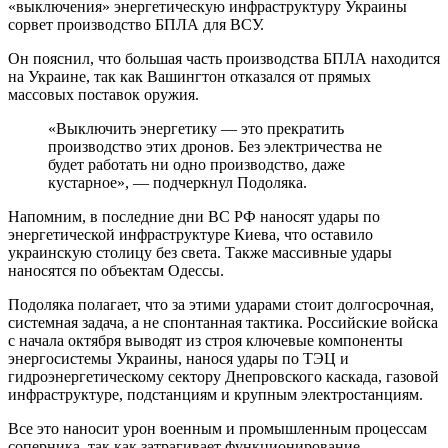
«выключения» энергетическую инфраструктуру Украины
сорвет производство БПЛА для ВСУ.
Он пояснил, что большая часть производства БПЛА находится
на Украине, так как Вашингтон отказался от прямых
массовых поставок оружия.
«Выключить энергетику — это прекратить
производство этих дронов. Без электричества не
будет работать ни одно производство, даже
кустарное», — подчеркнул Подоляка.
Напомним, в последние дни ВС РФ наносят удары по
энергетической инфраструктуре Киева, что оставило
украинскую столицу без света. Также массивные удары
наносятся по объектам Одессы.
Подоляка полагает, что за этими ударами стоит долгосрочная,
системная задача, а не спонтанная тактика. Российские войска
с начала октября выводят из строя ключевые компоненты
энергосистемы Украины, нанося удары по ТЭЦ и
гидроэнергетическому сектору Днепровского каскада, газовой
инфраструктуре, подстанциям и крупным электростанциям.
Все это наносит урон военным и промышленным процессам
соперника, так как затрагивает функционирование