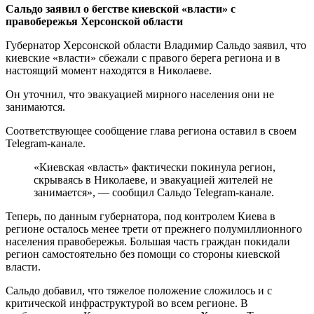
Сальдо заявил о бегстве киевской «власти» с
правобережья Херсонской области
Губернатор Херсонской области Владимир Сальдо заявил, что
киевские «власти» сбежали с правого берега региона и в
настоящий момент находятся в Николаеве.
Он уточнил, что эвакуацией мирного населения они не
занимаются.
Соответствующее сообщение глава региона оставил в своем
Telegram-канале.
«Киевская «власть» фактически покинула регион,
скрываясь в Николаеве, и эвакуацией жителей не
занимается», — сообщил Сальдо Telegram-канале.
Теперь, по данным губернатора, под контролем Киева в
регионе осталось менее трети от прежнего полумиллионного
населения правобережья. Большая часть граждан покидали
регион самостоятельно без помощи со стороны киевской
власти.
Сальдо добавил, что тяжелое положение сложилось и с
критической инфраструктурой во всем регионе. В