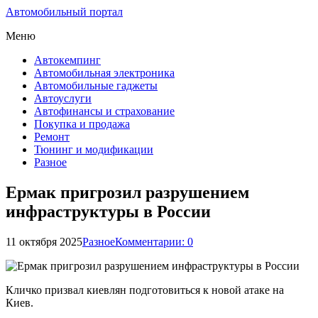
Автомобильный портал
Меню
Автокемпинг
Автомобильная электроника
Автомобильные гаджеты
Автоуслуги
Автофинансы и страхование
Покупка и продажа
Ремонт
Тюнинг и модификации
Разное
Ермак пригрозил разрушением
инфраструктуры в России
11 октября 2025
Разное
Комментарии: 0
Кличко призвал киевлян подготовиться к новой атаке на
Киев.