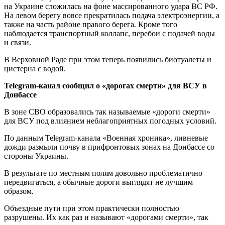
на Украине сложилась на фоне массированного удара ВС РФ.
На левом берегу вовсе прекратилась подача электроэнергии, а
также на часть районе правого берега. Кроме того
наблюдается транспортный коллапс, перебои с подачей воды
и связи.
В Верховной Раде при этом теперь появились биотуалеты и
цистерна с водой.
Telegram-канал сообщил о «дорогах смерти» для ВСУ в
Донбассе
В зоне СВО образовались так называемые «дороги смерти»
для ВСУ под влиянием неблагоприятных погодных условий.
По данным Telegram-канала «Военная хроника», ливневые
дожди размыли почву в прифронтовых зонах на Донбассе со
стороны Украины.
В результате по местным полям довольно проблематично
передвигаться, а обычные дороги выглядят не лучшим
образом.
Объездные пути при этом практически полностью
разрушены. Их как раз и называют «дорогами смерти», так