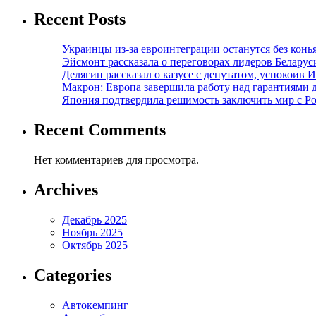
Recent Posts
Украинцы из-за евроинтеграции останутся без конь
Эйсмонт рассказала о переговорах лидеров Беларус
Делягин рассказал о казусе с депутатом, успокоив 
Макрон: Европа завершила работу над гарантиями 
Япония подтвердила решимость заключить мир с Ро
Recent Comments
Нет комментариев для просмотра.
Archives
Декабрь 2025
Ноябрь 2025
Октябрь 2025
Categories
Автокемпинг