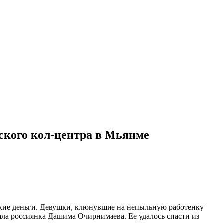
бского кол-центра в Мьянме
гкие деньги. Девушки, клюнувшие на непыльную работенку
ала россиянка Дашима Очирнимаева. Ее удалось спасти из