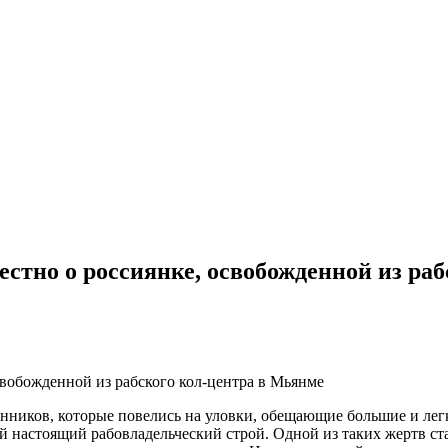
вестно о россиянке, освобожденной из ра
енников, которые повелись на уловки, обещающие большие и ле
й настоящий рабовладельческий строй. Одной из таких жертв ст