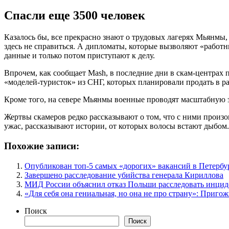
Спасли еще 3500 человек
Казалось бы, все прекрасно знают о трудовых лагерях Мьянмы, 
здесь не справиться. А дипломаты, которые вызволяют «работн
данные и только потом приступают к делу.
Впрочем, как сообщает Mash, в последние дни в скам-центрах 
«моделей-туристок» из СНГ, которых планировали продать в р
Кроме того, на севере Мьянмы военные проводят масштабную 
Жертвы скамеров редко рассказывают о том, что с ними произ
ужас, рассказывают истории, от которых волосы встают дыбом.
Похожие записи:
Опубликован топ-5 самых «дорогих» вакансий в Петербур
Завершено расследование убийства генерала Кириллова
МИД России объяснил отказ Польши расследовать инцид
«Для себя она гениальная, но она не про страну»: Приг
Поиск
Поиск