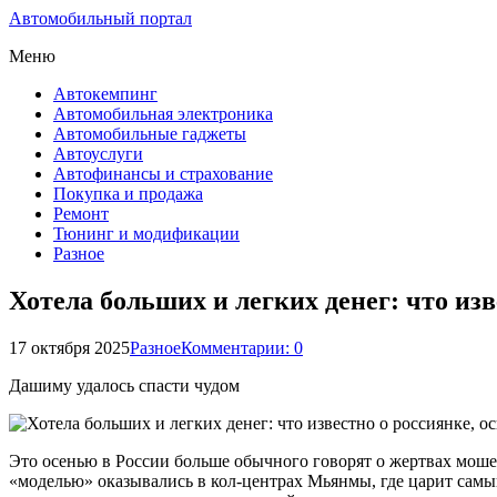
Автомобильный портал
Меню
Автокемпинг
Автомобильная электроника
Автомобильные гаджеты
Автоуслуги
Автофинансы и страхование
Покупка и продажа
Ремонт
Тюнинг и модификации
Разное
Хотела больших и легких денег: что из
17 октября 2025
Разное
Комментарии: 0
Дашиму удалось спасти чудом
Это осенью в России больше обычного говорят о жертвах мош
«моделью» оказывались в кол-центрах Мьянмы, где царит самы