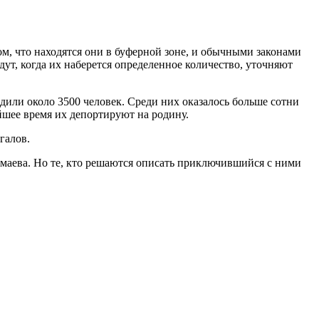
том, что находятся они в буферной зоне, и обычными законами
ут, когда их наберется определенное количество, уточняют
одили около 3500 человек. Среди них оказалось больше сотни
йшее время их депортируют на родину.
галов.
имаева. Но те, кто решаются описать приключившийся с ними