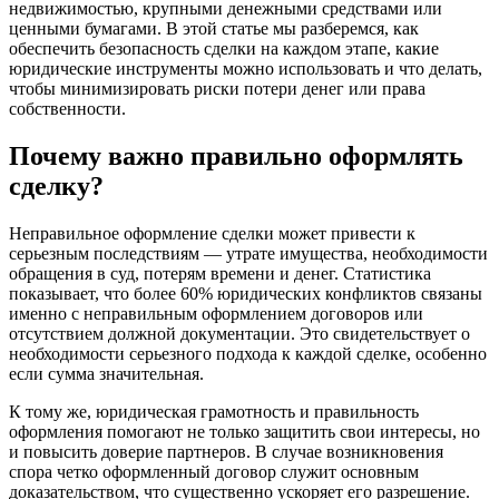
недвижимостью, крупными денежными средствами или
ценными бумагами. В этой статье мы разберемся, как
обеспечить безопасность сделки на каждом этапе, какие
юридические инструменты можно использовать и что делать,
чтобы минимизировать риски потери денег или права
собственности.
Почему важно правильно оформлять
сделку?
Неправильное оформление сделки может привести к
серьезным последствиям — утрате имущества, необходимости
обращения в суд, потерям времени и денег. Статистика
показывает, что более 60% юридических конфликтов связаны
именно с неправильным оформлением договоров или
отсутствием должной документации. Это свидетельствует о
необходимости серьезного подхода к каждой сделке, особенно
если сумма значительная.
К тому же, юридическая грамотность и правильность
оформления помогают не только защитить свои интересы, но
и повысить доверие партнеров. В случае возникновения
спора четко оформленный договор служит основным
доказательством, что существенно ускоряет его разрешение.