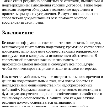
Также стоит регулярно обращаться за отчетами, выписками и
подтверждением выполнения условий договора. Такие меры
позволят вовремя обнаружить возможные нарушения и
принять меры для их устранения. В случае возникновения
спора четкая документальная база поможет быстрее
восстановить свои права.
Заключение
Безопасное оформление сделки — это комплексный подход,
включающий тщательную подготовку, грамотное составление
договоров, использование соответствующих юридических
инструментов и контроль за исполнением обязательств. В
современной практике важно не экономить на
профессиональной помощи и соблюдать все процедуры,
чтобы минимизировать риски и защитить свои интересы.
Как отметил мой опыт, «лучше потратить немного времени и
денег на подготовительный этап, чем потом бороться с
последствиями мошенничества или недобросовестных
действий». Надежная защита — это не только инвестиции в
бумажную документацию, но и в собственное спокойствие и
финансовую безопасность. Помните, что каждое важное
решение должно основываться на знаниях и
профессиональных советах — это залог успешной и