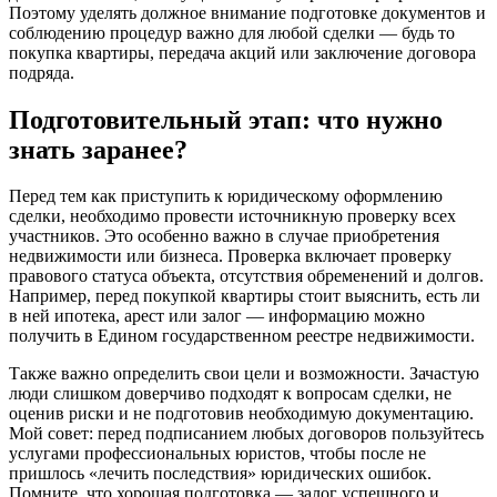
Поэтому уделять должное внимание подготовке документов и
соблюдению процедур важно для любой сделки — будь то
покупка квартиры, передача акций или заключение договора
подряда.
Подготовительный этап: что нужно
знать заранее?
Перед тем как приступить к юридическому оформлению
сделки, необходимо провести источникную проверку всех
участников. Это особенно важно в случае приобретения
недвижимости или бизнеса. Проверка включает проверку
правового статуса объекта, отсутствия обременений и долгов.
Например, перед покупкой квартиры стоит выяснить, есть ли
в ней ипотека, арест или залог — информацию можно
получить в Едином государственном реестре недвижимости.
Также важно определить свои цели и возможности. Зачастую
люди слишком доверчиво подходят к вопросам сделки, не
оценив риски и не подготовив необходимую документацию.
Мой совет: перед подписанием любых договоров пользуйтесь
услугами профессиональных юристов, чтобы после не
пришлось «лечить последствия» юридических ошибок.
Помните, что хорошая подготовка — залог успешного и