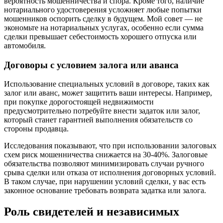
вероятность мошенничества и спора. Кроме того, наличие
нотариального удостоверения усложняет любые попытки
мошенников оспорить сделку в будущем. Мой совет — не
экономьте на нотариальных услугах, особенно если сумма
сделки превышает себестоимость хорошего отпуска или
автомобиля.
Договоры с условием залога или аванса
Использование специальных условий в договоре, таких как
залог или аванс, может защитить ваши интересы. Например,
при покупке дорогостоящей недвижимости
предусмотрительно потребуйте внести задаток или залог,
который станет гарантией выполнения обязательств со
стороны продавца.
Исследования показывают, что при использовании залоговых
схем риск мошенничества снижается на 30-40%. Залоговые
обязательства позволяют минимизировать случаи ручного
срыва сделки или отказа от исполнения договорных условий.
В таком случае, при нарушении условий сделки, у вас есть
законное основание требовать возврата задатка или залога.
Роль свидетелей и независимых