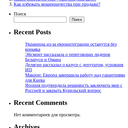
Как избежать мошенничества при продаже?
Поиск
Поиск
Recent Posts
Украинцы из-за евроинтеграции останутся без
коньяка
Эйсмонт рассказала о переговорах лидеров
Беларуси и Омана
Делягин рассказал о казусе с депутатом, успокоив
ИП
Макрон: Европа завершила работу над гарантиями
для Киева
Япония подтвердила решимость заключить мир с
Россией и закрыть Курильский вопрос
Recent Comments
Нет комментариев для просмотра.
Archives