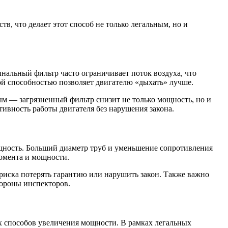
, что делает этот способ не только легальным, но и
нальный фильтр часто ограничивает поток воздуха, что
ой способностью позволяет двигателю «дыхать» лучше.
ым — загрязненный фильтр снизит не только мощность, но и
ивность работы двигателя без нарушения закона.
щность. Больший диаметр труб и уменьшение сопротивления
момента и мощности.
 риска потерять гарантию или нарушить закон. Также важно
тороны инспекторов.
х способов увеличения мощности. В рамках легальных