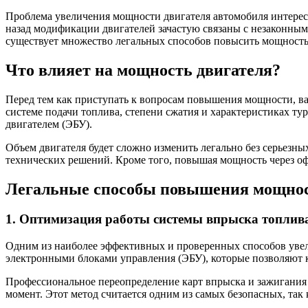
Проблема увеличения мощности двигателя автомобиля интересу
назад модификации двигателей зачастую связаны с незаконны
существует множество легальных способов повысить мощность д
Что влияет на мощность двигателя?
Перед тем как приступать к вопросам повышения мощности, важ
системе подачи топлива, степени сжатия и характеристиках т
двигателем (ЭБУ).
Объем двигателя будет сложно изменить легально без серьезн
технических решений. Кроме того, повышая мощность через о
Легальные способы повышения мощнос
1. Оптимизация работы системы впрыска топлив
Одним из наиболее эффективных и проверенных способов уве
электронными блоками управления (ЭБУ), которые позволяют к
Профессиональное переопределение карт впрыска и зажигания 
момент. Этот метод считается одним из самых безопасных, так