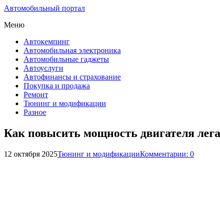
Автомобильный портал
Меню
Автокемпинг
Автомобильная электроника
Автомобильные гаджеты
Автоуслуги
Автофинансы и страхование
Покупка и продажа
Ремонт
Тюнинг и модификации
Разное
Как повысить мощность двигателя лег
12 октября 2025
Тюнинг и модификации
Комментарии: 0