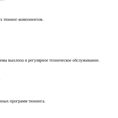
ых тюнинг-компонентов.
емы выхлопа и регулярное техническое обслуживание.
?
енных программ тюнинга.