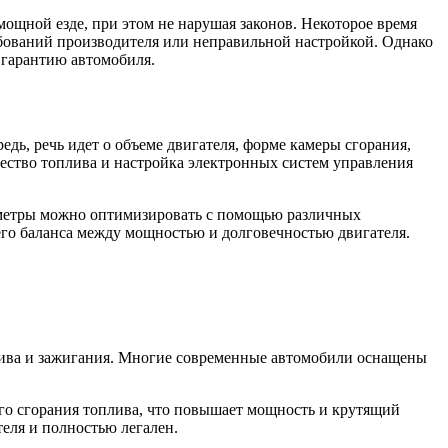
ощной езде, при этом не нарушая законов. Некоторое время
ебований производителя или неправильной настройкой. Однако
 гарантию автомобиля.
дь, речь идет о объеме двигателя, форме камеры сгорания,
ество топлива и настройка электронных систем управления
раметры можно оптимизировать с помощью различных
го баланса между мощностью и долговечностью двигателя.
лива и зажигания. Многие современные автомобили оснащены
го сгорания топлива, что повышает мощность и крутящий
теля и полностью легален.