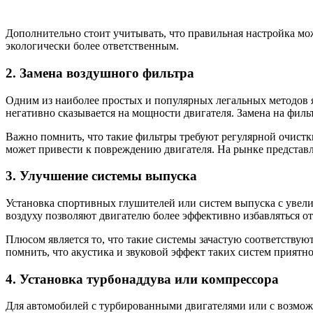
Дополнительно стоит учитывать, что правильная настройка мож
экологически более ответственным.
2. Замена воздушного фильтра
Одним из наиболее простых и популярных легальных методов я
негативно сказывается на мощности двигателя. Замена на фил
Важно помнить, что такие фильтры требуют регулярной очистк
может привести к повреждению двигателя. На рынке представ
3. Улучшение системы выпуска
Установка спортивных глушителей или систем выпуска с уве
воздуху позволяют двигателю более эффективно избавляться о
Плюсом является то, что такие системы зачастую соответствую
помнить, что акустика и звуковой эффект таких систем приятн
4. Установка турбонаддува или компрессора
Для автомобилей с турбированными двигателями или с возмож