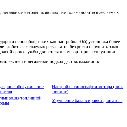
 легальные методы позволяют не только добиться желаемых
орогих способов, таких как настройка ЭБУ, установка более
т добиться желаемых результатов без риска нарушить закон.
долгий срок службы двигателя и комфорт при эксплуатации.
комплексный и легальный подход даст возможность
улярное обслуживание
Настройка типографии мотора (чип-
гателя
тюнинг)
имизация топливной
Улучшение балансировки двигателя
темы