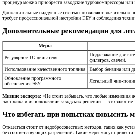
процедур можно приобрести заводские турбокомпрессоры или 
Дополнительные наддувные системы позволяют значительно по
требует профессиональной настройки ЭБУ и соблюдения технич
Дополнительные рекомендации для лег
Меры
Поддержание двигател
Регулярное ТО двигателя
фильтров, свечей.
Использование качественного топлива
Выбор бензина или д
Обновление программного
Легальный чип-тюнин
обеспечения ЭБУ
Мнение эксперта:
«Не стоит забывать, что любые изменения д
настройка и использование заводских решений — это залог не
Что избегать при попытках повысить 
Отказаться стоит от недобросовестных методов, таких как ус
без соответствующих разрешений. Такие меры могут привести