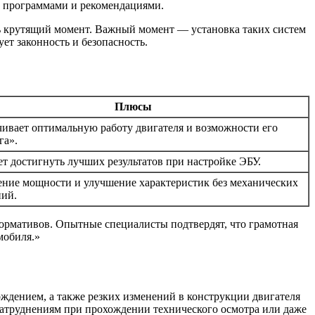
и программами и рекомендациями.
ь крутящий момент. Важный момент — установка таких систем
т законность и безопасность.
Плюсы
ивает оптимальную работу двигателя и возможности его
га».
т достигнуть лучших результатов при настройке ЭБУ.
ие мощности и улучшение характеристик без механических
ний.
ормативов. Опытные специалисты подтвердят, что грамотная
мобиля.»
ождением, а также резких изменений в конструкции двигателя
затруднениям при прохождении технического осмотра или даже