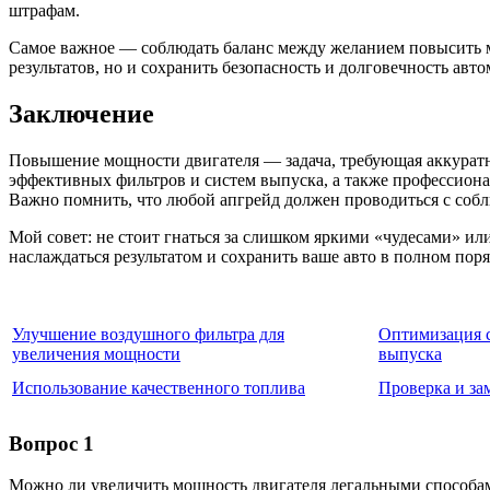
штрафам.
Самое важное — соблюдать баланс между желанием повысить м
результатов, но и сохранить безопасность и долговечность авто
Заключение
Повышение мощности двигателя — задача, требующая аккуратно
эффективных фильтров и систем выпуска, а также профессиона
Важно помнить, что любой апгрейд должен проводиться с собл
Мой совет: не стоит гнаться за слишком яркими «чудесами» и
наслаждаться результатом и сохранить ваше авто в полном поря
Улучшение воздушного фильтра для
Оптимизация 
увеличения мощности
выпуска
Использование качественного топлива
Проверка и за
Вопрос 1
Можно ли увеличить мощность двигателя легальными способа