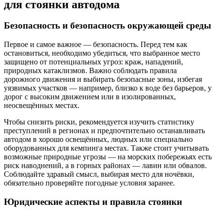
для стоянки автодома
Безопасность и безопасность окружающей среды
Первое и самое важное — безопасность. Перед тем как
остановиться, необходимо убедиться, что выбранное место
защищено от потенциальных угроз: краж, нападений,
природных катаклизмов. Важно соблюдать правила
дорожного движения и выбирать безопасные зоны, избегая
уязвимых участков — например, близко к воде без барьеров, у
дорог с высоким движением или в изолированных,
неосвещённых местах.
Чтобы снизить риски, рекомендуется изучить статистику
преступлений в регионах и предпочтительно останавливать
автодом в хорошо освещённых, людных или специально
оборудованных для кемпинга местах. Также стоит учитывать
возможные природные угрозы — на морских побережьях есть
риск наводнений, а в горных районах — лавин или обвалов.
Соблюдайте здравый смысл, выбирая место для ночёвки,
обязательно проверяйте погодные условия заранее.
Юридические аспекты и правила стоянки