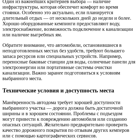
Один из важнейших критериев выбора — наличие
инфраструктуры, которая обеспечит комфорт во время
стоянки. Особенно это актуально, если планируется
длительный отдых — от нескольких дней до недели и более.
Хорошо оборудованные кемпинги предоставляют воду,
электроснабжение, возможность подключение к канализации
или наличие выгребных ям.
Обратите внимание, что автомобили, остановившиеся в
неподготовленных местах без удобств, требуют большего
запаса ресурсов или специальных устройств. Например,
переносные баковые станции для воды, солнечные панели для
электроэнергии или портативные системы очистки
канализации. Важно заранее подготовиться к условиям
выбранного места.
Технические условия и доступность места
Манёвренность автодома требует хорошей доступности
выбранного участка — дорога должна быть достаточной
ширины и в хорошем состоянии. Проблемы с подъездом
могут привести к повреждению автомобиля или созданию
опасных ситуаций. Желательно предварительно проверить
качество дорожного покрытия по отзывам других кемперов
или с помощью картографических сервисов.