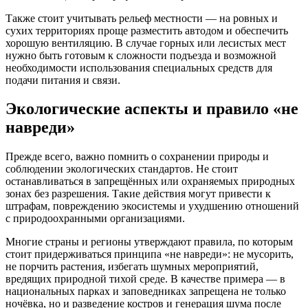
Также стоит учитывать рельеф местности — на ровных и
сухих территориях проще разместить автодом и обеспечить
хорошую вентиляцию. В случае горных или лесистых мест
нужно быть готовым к сложности подъезда и возможной
необходимости использования специальных средств для
подачи питания и связи.
Экологические аспекты и правило «не
навреди»
Прежде всего, важно помнить о сохранении природы и
соблюдении экологических стандартов. Не стоит
останавливаться в запрещённых или охраняемых природных
зонах без разрешения. Такие действия могут привести к
штрафам, повреждению экосистемы и ухудшению отношений
с природоохранными организациями.
Многие страны и регионы утверждают правила, по которым
стоит придерживаться принципа «не навреди»: не мусорить,
не порчить растения, избегать шумных мероприятий,
вредящих природной тихой среде. В качестве примера — в
национальных парках и заповедниках запрещена не только
ночёвка, но и разведение костров и генерация шума после