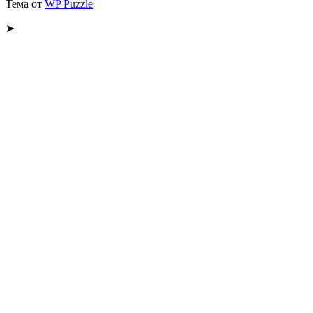
Тема от
WP Puzzle
➤