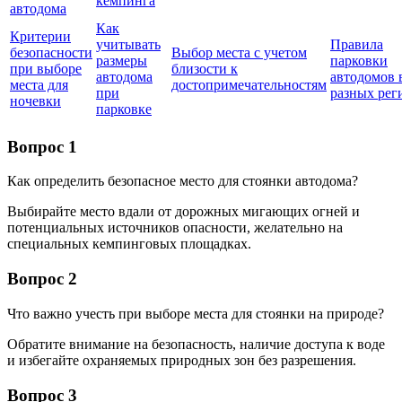
кемпинга
автодома
Как
Критерии
учитывать
Правила
безопасности
Выбор места с учетом
размеры
парковки
при выборе
близости к
автодома
автодомов 
места для
достопримечательностям
при
разных рег
ночевки
парковке
Вопрос 1
Как определить безопасное место для стоянки автодома?
Выбирайте место вдали от дорожных мигающих огней и
потенциальных источников опасности, желательно на
специальных кемпинговых площадках.
Вопрос 2
Что важно учесть при выборе места для стоянки на природе?
Обратите внимание на безопасность, наличие доступа к воде
и избегайте охраняемых природных зон без разрешения.
Вопрос 3