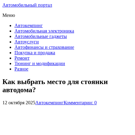
Автомобильный портал
Меню
Автокемпинг
Автомобильная электроника
Автомобильные гаджеты
Автоуслуги
Автофинансы и страхование
Покупка и продажа
Ремонт
Тюнинг и модификации
Разное
Как выбрать место для стоянки
автодома?
12 октября 2025
Автокемпинг
Комментарии: 0