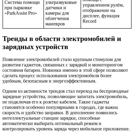
Система помощи
ультразвуковые
управлением рулём,
при парковке
датчики и
отображение на
«ParkAssist Pro»
камеры для
дисплее, функция
облегчения
Record
маневров
Тренды в области электромобилей и
зарядных устройств
Появление электромобилей стало крупным стимулом для
развития гаджетов, связанных с зарядкой и мониторингом
состояния батареи. Новинки именно в этой сфере позволяют
сделать процесс использования электромобиля более
удобным, безопасным и энергоэффективным.
Одним из активности трендов стал переход на беспроводные
зарядные устройства, позволяющие запитать электромобиль,
не подключая его к розетке кабелем. Такие гаджеты
становятся особенно популярными в городах, где важна
скорость и удобство заправки. В дополнение появились
интеллектуальные станции зарядки, способные
автоматически выбирать оптимальный режим и
контролировать уровень заряда через мобильное приложение.