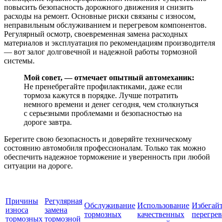
повысить безопасность дорожного движения и снизить
расходы на ремонт. Основные риски связаны с износом,
неправильным обслуживанием и перегревом компонентов.
Регулярный осмотр, своевременная замена расходных
материалов и эксплуатация по рекомендациям производителя
— вот залог долговечной и надежной работы тормозной
системы.
Мой совет, — отмечает опытный автомеханик:
Не пренебрегайте профилактиками, даже если
тормоза кажутся в порядке. Лучше потратить
немного времени и денег сегодня, чем столкнуться
с серьезными проблемами и безопасностью на
дороге завтра.
Берегите свою безопасность и доверяйте техническому
состоянию автомобиля профессионалам. Только так можно
обеспечить надежное торможение и уверенность при любой
ситуации на дороге.
Причины
Регулярная
Обслуживание
Использование
Избегай
износа
замена
тормозных
качественных
перегрев
тормозных
тормозной