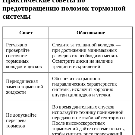
предотвращению поломок тормозной
системы
Совет
Обоснование
Регулярно
Следите за толщиной колодок —
проверяйте
при достижении минимальных
состояние
размеров их необходимо менять.
тормозных
Осмотрите диски на наличие
колодок и дисков
трещин и искривлений.
Обеспечит сохранность
Периодическая
гидравлических характеристик
замена тормозной
системы, исключит коррозию
жидкости
внутри цилиндров и утечки.
Во время длительных спусков
используйте технику пониженной
Не допускайте
передачи и не «забивайте» тормоза.
перегрева
После высокоскоростных
тормозов
торможений дайте системе остыть,
чтобы снизить риск повреждений.