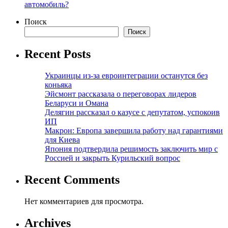
автомобиль?
Поиск
Поиск
Recent Posts
Украинцы из-за евроинтеграции останутся без
коньяка
Эйсмонт рассказала о переговорах лидеров
Беларуси и Омана
Делягин рассказал о казусе с депутатом, успокоив
ИП
Макрон: Европа завершила работу над гарантиями
для Киева
Япония подтвердила решимость заключить мир с
Россией и закрыть Курильский вопрос
Recent Comments
Нет комментариев для просмотра.
Archives