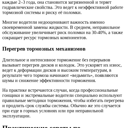
каждые 2–3 года, она становится загрязненной и теряет
гидравлические свойства. Это ведет к неэффективной работе
тормозной системы и риску её поломки.
Многие водители недооценивают важность именно
своевременной замены жидкости. В среднем, неправильное
обслуживание увеличивает риск поломки на 30-40%, а также
сокращает ресурс тормозных компонентов.
Перегрев тормозных механизмов
Длительное и интенсивное торможение без перерывов
вызывает перегрев дисков и колодок. Это ускоряет их износ,
ведет к деформации дисков и высоким температурам, в
результате чего тормоза начинают «ведьмить», появляются
шумы и снижение эффективности торможения.
На практике встречаются случаи, когда профессиональные
гонщики и экстремальные водители специально используют
правильные методики торможения, чтобы избегать перегрева
и продлить срок службы системы. Обычно же это случается
при езде в горных условиях или при неправильной
эксплуатации.
Практические советы по