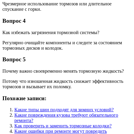
Чрезмерное использование тормозов или длительное
спускание с горки.
Вопрос 4
Как избежать загрязнения тормозной системы?
Регулярно очищайте компоненты и следите за состоянием
тормозных дисков и колодок.
Вопрос 5
Почему важно своевременно менять тормозную жидкость?
Потому что изношенная жидкость снижает эффективность
тормозов и вызывает их поломку.
Похожие записи:
Какие типы шин подходят для зимних условий?
Какие повреждения кузова требуют обязательного
ремонта?
Как проверить и заменить тормозные колодки?
Какие ошибки при ремонте могут повредить