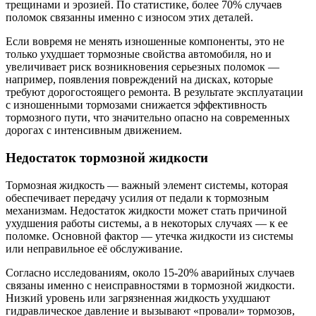
трещинами и эрозией. По статистике, более 70% случаев
поломок связанны именно с износом этих деталей.
Если вовремя не менять изношенные компоненты, это не
только ухудшает тормозные свойства автомобиля, но и
увеличивает риск возникновения серьезных поломок —
например, появления повреждений на дисках, которые
требуют дорогостоящего ремонта. В результате эксплуатации
с изношенными тормозами снижается эффективность
тормозного пути, что значительно опасно на современных
дорогах с интенсивным движением.
Недостаток тормозной жидкости
Тормозная жидкость — важный элемент системы, которая
обеспечивает передачу усилия от педали к тормозным
механизмам. Недостаток жидкости может стать причиной
ухудшения работы системы, а в некоторых случаях — к ее
поломке. Основной фактор — утечка жидкости из системы
или неправильное её обслуживание.
Согласно исследованиям, около 15-20% аварийных случаев
связаны именно с неисправностями в тормозной жидкости.
Низкий уровень или загрязненная жидкость ухудшают
гидравлическое давление и вызывают «провали» тормозов,