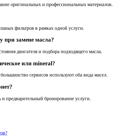
вание оригинальных и профессиональных материалов.
ушных фильтров в рамках одной услуги.
у при замене масла?
тояния двигателя и подбора подходящего масла.
ическое или mineral?
 большинство сервисов используют оба вида масел.
рнет?
ь и предварительный бронирование услуги.
тов?