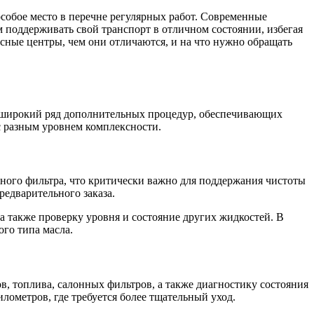
собое место в перечне регулярных работ. Современные
м поддерживать свой транспорт в отличном состоянии, избегая
сные центры, чем они отличаются, и на что нужно обращать
на широкий ряд дополнительных процедур, обеспечивающих
с разным уровнем комплексности.
ляного фильтра, что критически важно для поддержания чистоты
едварительного заказа.
а также проверку уровня и состояние других жидкостей. В
ого типа масла.
 топлива, салонных фильтров, а также диагностику состояния
лометров, где требуется более тщательный уход.