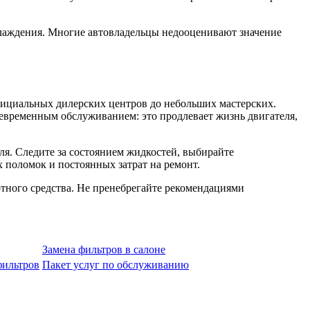
охлаждения. Многие автовладельцы недооценивают значение
фициальных дилерских центров до небольших мастерских.
оевременным обслуживанием: это продлевает жизнь двигателя,
ля. Следите за состоянием жидкостей, выбирайте
 поломок и постоянных затрат на ремонт.
ртного средства. Не пренебрегайте рекомендациями
Замена фильтров в салоне
фильтров
Пакет услуг по обслуживанию