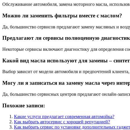
Обслуживание автомобиля, замена моторного масла, использо
Можно ли заменить фильтры вместе с маслом?
Да, большинство сервисов предлагают замену масляных и возд
Предлагают ли сервисы полноценную диагностик
Некоторые сервисы включают диагностику для определения сос
Какой вид масла используют для замены – синтет
Выбор зависит от модели автомобиля и предпочтений клиента,
Могу ли я записаться на замену масла через инте
Да, большинство сервисных центров предлагают онлайн-запис
Похожие записи:
Какие услуги предлагает современная автомойка?
Как выбрать автосервис с хорошей репутацией?
Как выбрать сервис по установке дополнительных гадже