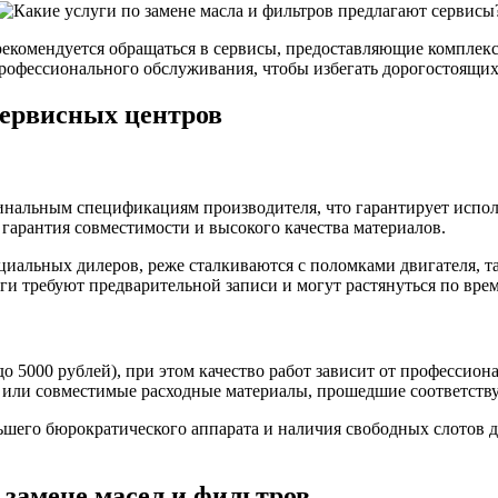
, рекомендуется обращаться в сервисы, предоставляющие комплек
рофессионального обслуживания, чтобы избегать дорогостоящих
сервисных центров
инальным спецификациям производителя, что гарантирует испол
ь гарантия совместимости и высокого качества материалов.
циальных дилеров, реже сталкиваются с поломками двигателя, т
ги требуют предварительной записи и могут растянуться по вре
до 5000 рублей), при этом качество работ зависит от профессио
е или совместимые расходные материалы, прошедшие соответс
ьшего бюрократического аппарата и наличия свободных слотов д
 замене масел и фильтров