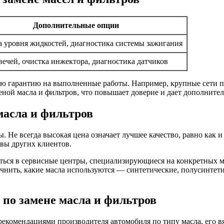
Дополнительные опции
 уровня жидкостей, диагностика системы зажигания
вечей, очистка инжектора, диагностика датчиков
ю гарантию на выполненные работы. Например, крупные сети 
еной масла и фильтров, что повышает доверие и дает дополнител
масла и фильтров
 Не всегда высокая цена означает лучшее качество, равно как 
вы других клиентов.
аться в сервисные центры, специализирующиеся на конкретных м
очнить, какие масла используются — синтетические, полусинтет
 по замене масла и фильтров
с рекомендациями производителя автомобиля по типу масла, его