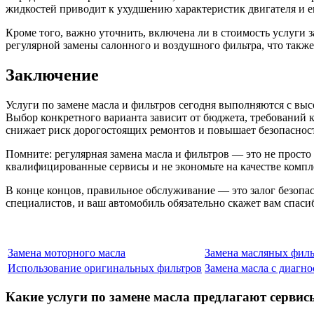
жидкостей приводит к ухудшению характеристик двигателя и е
Кроме того, важно уточнить, включена ли в стоимость услуги
регулярной замены салонного и воздушного фильтра, что также
Заключение
Услуги по замене масла и фильтров сегодня выполняются с в
Выбор конкретного варианта зависит от бюджета, требований к
снижает риск дорогостоящих ремонтов и повышает безопасност
Помните: регулярная замена масла и фильтров — это не просто
квалифицированные сервисы и не экономьте на качестве компл
В конце концов, правильное обслуживание — это залог безопа
специалистов, и ваш автомобиль обязательно скажет вам спаси
Замена моторного масла
Замена масляных филь
Использование оригинальных фильтров
Замена масла с диагн
Какие услуги по замене масла предлагают сервис