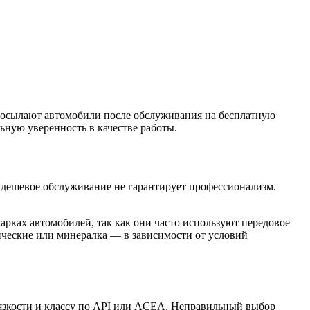
посылают автомобили после обслуживания на бесплатную
ьную уверенность в качестве работы.
и дешевое обслуживание не гарантирует профессионализм.
арках автомобилей, так как они часто используют передовое
ические или минералка — в зависимости от условий
 вязкости и классу по API или ACEA. Неправильный выбор