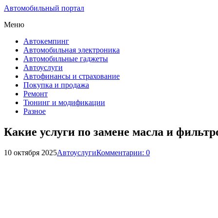
Автомобильный портал
Меню
Автокемпинг
Автомобильная электроника
Автомобильные гаджеты
Автоуслуги
Автофинансы и страхование
Покупка и продажа
Ремонт
Тюнинг и модификации
Разное
Какие услуги по замене масла и фильт
10 октября 2025
Автоуслуги
Комментарии: 0