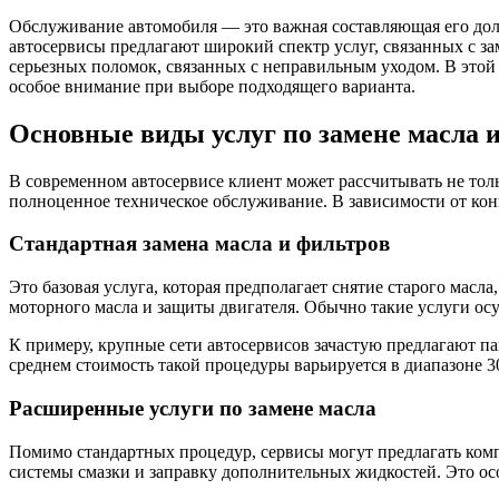
Обслуживание автомобиля — это важная составляющая его долг
автосервисы предлагают широкий спектр услуг, связанных с за
серьезных поломок, связанных с неправильным уходом. В этой 
особое внимание при выборе подходящего варианта.
Основные виды услуг по замене масла 
В современном автосервисе клиент может рассчитывать не тол
полноценное техническое обслуживание. В зависимости от кон
Стандартная замена масла и фильтров
Это базовая услуга, которая предполагает снятие старого масл
моторного масла и защиты двигателя. Обычно такие услуги ос
К примеру, крупные сети автосервисов зачастую предлагают па
среднем стоимость такой процедуры варьируется в диапазоне 3
Расширенные услуги по замене масла
Помимо стандартных процедур, сервисы могут предлагать ком
системы смазки и заправку дополнительных жидкостей. Это осо