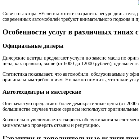
Совет от автора: «Если вы хотите сохранить ресурс двигателя
современных автомобилей требуют внимательного подхода и п
Особенности услуг в различных типах 
Официальные дилеры
Дилерские центры предлагают услуги по замене масла по ориг
цена, как правило, выше (от 6000 до 12000 рублей), однако ест
Статистика показывает, что автомобили, обслуживаемые у офи
оригинальным требованиям. Но важно помнить, что такие услу
Автотехцентры и мастерские
Они зачастую предлагают более демократичные цены (от 2000 
большинстве случаев такие сервисы используют оригинальны
Значительно увеличивается скорость обслуживания за счет мен
внимательно проверять отзывы и репутацию.
Гарантии и дополнительные услуги при