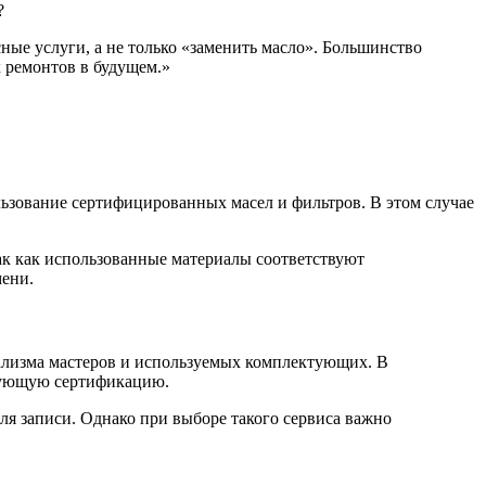
сные услуги, а не только «заменить масло». Большинство
 ремонтов в будущем.»
ьзование сертифицированных масел и фильтров. В этом случае
ак как использованные материалы соответствуют
мени.
нализма мастеров и используемых комплектующих. В
твующую сертификацию.
ля записи. Однако при выборе такого сервиса важно