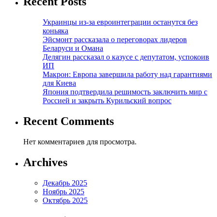
Recent Posts
Украинцы из-за евроинтеграции останутся без
коньяка
Эйсмонт рассказала о переговорах лидеров
Беларуси и Омана
Делягин рассказал о казусе с депутатом, успокоив
ИП
Макрон: Европа завершила работу над гарантиями
для Киева
Япония подтвердила решимость заключить мир с
Россией и закрыть Курильский вопрос
Recent Comments
Нет комментариев для просмотра.
Archives
Декабрь 2025
Ноябрь 2025
Октябрь 2025