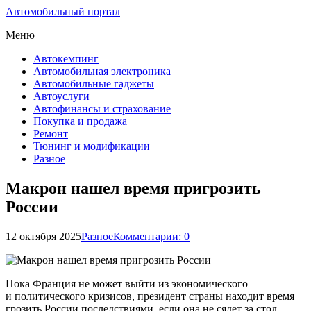
Автомобильный портал
Меню
Автокемпинг
Автомобильная электроника
Автомобильные гаджеты
Автоуслуги
Автофинансы и страхование
Покупка и продажа
Ремонт
Тюнинг и модификации
Разное
Макрон нашел время пригрозить
России
12 октября 2025
Разное
Комментарии: 0
Пока Франция не может выйти из экономического
и политического кризисов, президент страны находит время
грозить России последствиями, если она не сядет за стол