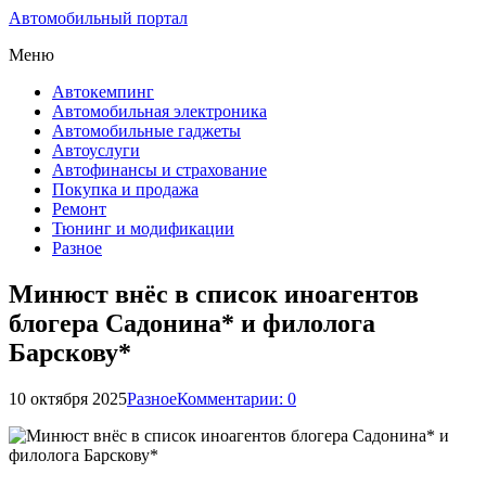
Автомобильный портал
Меню
Автокемпинг
Автомобильная электроника
Автомобильные гаджеты
Автоуслуги
Автофинансы и страхование
Покупка и продажа
Ремонт
Тюнинг и модификации
Разное
Минюст внёс в список иноагентов
блогера Садонина* и филолога
Барскову*
10 октября 2025
Разное
Комментарии: 0