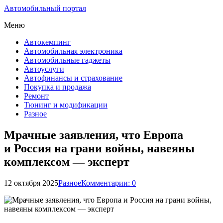
Автомобильный портал
Меню
Автокемпинг
Автомобильная электроника
Автомобильные гаджеты
Автоуслуги
Автофинансы и страхование
Покупка и продажа
Ремонт
Тюнинг и модификации
Разное
Мрачные заявления, что Европа
и Россия на грани войны, навеяны
комплексом — эксперт
12 октября 2025
Разное
Комментарии: 0