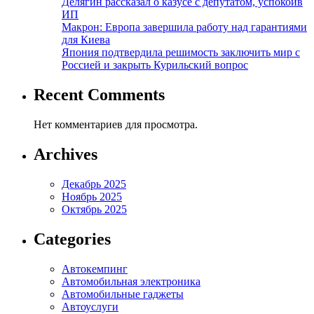
Делягин рассказал о казусе с депутатом, успокоив
ИП
Макрон: Европа завершила работу над гарантиями
для Киева
Япония подтвердила решимость заключить мир с
Россией и закрыть Курильский вопрос
Recent Comments
Нет комментариев для просмотра.
Archives
Декабрь 2025
Ноябрь 2025
Октябрь 2025
Categories
Автокемпинг
Автомобильная электроника
Автомобильные гаджеты
Автоуслуги