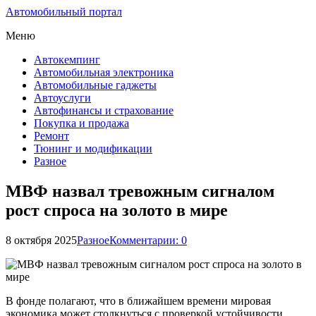
Автомобильный портал
Меню
Автокемпинг
Автомобильная электроника
Автомобильные гаджеты
Автоуслуги
Автофинансы и страхование
Покупка и продажа
Ремонт
Тюнинг и модификации
Разное
МВФ назвал тревожным сигналом
рост спроса на золото в мире
8 октября 2025
Разное
Комментарии: 0
В фонде полагают, что в ближайшем времени мировая
экономика может столкнуться с проверкой устойчивости.