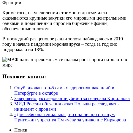
Франции.
Кроме того, на увеличении стоимости драгметалла
сказываются крупные закупки его мировыми центральными
банками и повышенный спрос на биржевые фонды,
обеспеченные золотом.
В последний раз ценовое ралли золота наблюдалось в 2019
году в начале пандемии коронавируса – тогда за год оно
подорожало на 18%.
Похожие записи:
Опубликован топ-5 самых «дорогих» вакансий в
Петербурге в октябре
Завершено расследование убийства генерала Кириллова
МИД России объяснил отказ Польши расследовать
инцидент с дронами
«Для себя она гениальная, но она не про страну»:
Пригожин упрекнул Пугачёву за унижение Киркорова
Поиск