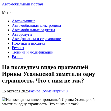
Автомобильный портал
Меню
Автокемпинг
Автомобильная электроника
Автомобильные гаджеты
Автоуслуги
Автофинансы и страхование
Покупка и продажа
Ремонт
Тюнинг и модификации
Разное
На последнем видео пропавшей
Ирины Усольцевой заметили одну
странность. Что с ним не так?
15 октября 2025
Разное
Комментарии: 0