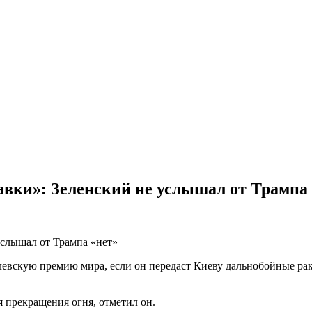
авки»: Зеленский не услышал от Трампа
вскую премию мира, если он передаст Киеву дальнобойные раке
 прекращения огня, отметил он.