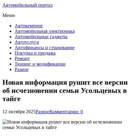
Автомобильный портал
Меню
Автокемпинг
Автомобильная электроника
Автомобильные гаджеты
Автоуслуги
Автофинансы и страхование
Покупка и продажа
Ремонт
Тюнинг и модификации
Разное
Новая информация рушит все версии
об исчезновении семьи Усольцевых в
тайге
12 октября 2025
Разное
Комментарии: 0