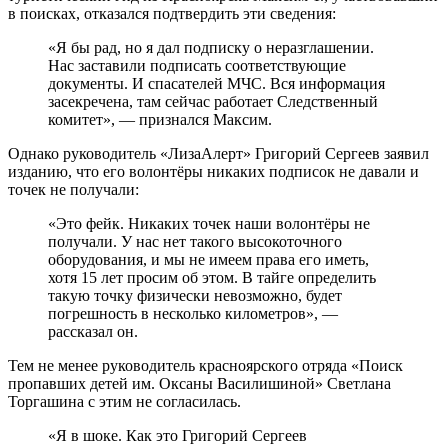
в поисках, отказался подтвердить эти сведения:
«Я бы рад, но я дал подписку о неразглашении.
Нас заставили подписать соответствующие
документы. И спасателей МЧС. Вся информация
засекречена, там сейчас работает Следственный
комитет», — признался Максим.
Однако руководитель «ЛизаАлерт» Григорий Сергеев заявил
изданию, что его волонтёры никаких подписок не давали и
точек не получали:
«Это фейк. Никаких точек наши волонтёры не
получали. У нас нет такого высокоточного
оборудования, и мы не имеем права его иметь,
хотя 15 лет просим об этом. В тайге определить
такую точку физически невозможно, будет
погрешность в несколько километров», —
рассказал он.
Тем не менее руководитель красноярского отряда «Поиск
пропавших детей им. Оксаны Василишиной» Светлана
Торгашина с этим не согласилась.
«Я в шоке. Как это Григорий Сергеев