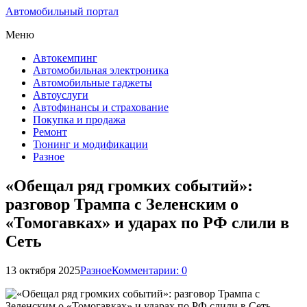
Автомобильный портал
Меню
Автокемпинг
Автомобильная электроника
Автомобильные гаджеты
Автоуслуги
Автофинансы и страхование
Покупка и продажа
Ремонт
Тюнинг и модификации
Разное
«Обещал ряд громких событий»:
разговор Трампа с Зеленским о
«Томогавках» и ударах по РФ слили в
Сеть
13 октября 2025
Разное
Комментарии: 0