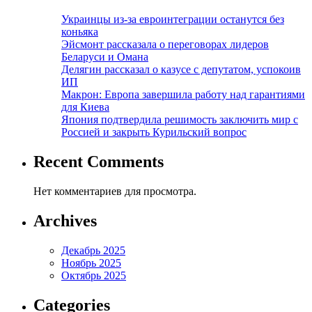
Украинцы из-за евроинтеграции останутся без
коньяка
Эйсмонт рассказала о переговорах лидеров
Беларуси и Омана
Делягин рассказал о казусе с депутатом, успокоив
ИП
Макрон: Европа завершила работу над гарантиями
для Киева
Япония подтвердила решимость заключить мир с
Россией и закрыть Курильский вопрос
Recent Comments
Нет комментариев для просмотра.
Archives
Декабрь 2025
Ноябрь 2025
Октябрь 2025
Categories