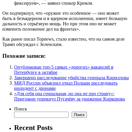
фиксируем», — заявил спикер Кремля.
Он подчеркнул, что «оружие это особенное — оно может
быть в безъядерном и в ядерном исполнении, имеет большую
дальность и серьёзную мощь. Но при этом оно не может
изменить положение дел на фронтах».
Как ранее писал Topnews, стало известно, что на самом деле
Трамп обсуждал с Зеленским.
Похожие записи:
Опубликован топ-5 самых «дорогих» вакансий в
Петербурге в октябре
Завершено расследование убийства генерала Кириллова
МИД России объяснил отказ Польши расследовать
инцидент с дронами
«Для себя она гениальная, но она не про страну»:
Пригожин упрекнул Пугачёву за унижение Киркорова
Поиск
Поиск
Recent Posts