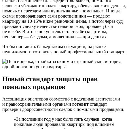
становятся мишенью для аферистов. Бывает, пожилого
человека убеждают продать квартиру, обещая вложить деньги,
помочь с переездом или купить жилье «поменьше». Иногда
схемы проворачивают сами родственники — продают
квартиру на 10-15% ниже рыночной цены, а потом через суд
признают сделку недействительной: мол, продавец был
не в себе. В итоге покупатель остается без квартиры,
пенсионер — без дома, а мошенники — при деньгах.
Чтобы поставить барьер таким ситуациям, на рынке
недвижимости готовится новый профессиональный стандарт.
Новый стандарт защиты прав
пожилых продавцов
Ассоциация риелторов совместно с ведущими агентствами
и правоохранительными органами
готовит
стандарт
проверки добросовестности сделок с пожилыми продавцами.
«За последний год у нас было пять случаев, когда
пожилые люди продавали квартиры под влиянием