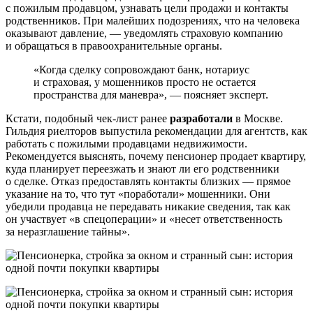
с пожилым продавцом, узнавать цели продажи и контакты
родственников. При малейших подозрениях, что на человека
оказывают давление, — уведомлять страховую компанию
и обращаться в правоохранительные органы.
«Когда сделку сопровождают банк, нотариус
и страховая, у мошенников просто не остается
пространства для маневра», — поясняет эксперт.
Кстати, подобный чек-лист ранее
разработали
в Москве.
Гильдия риелторов выпустила рекомендации для агентств, как
работать с пожилыми продавцами недвижимости.
Рекомендуется выяснять, почему пенсионер продает квартиру,
куда планирует переезжать и знают ли его родственники
о сделке. Отказ предоставлять контакты близких — прямое
указание на то, что тут «поработали» мошенники. Они
убедили продавца не передавать никакие сведения, так как
он участвует «в спецоперации» и «несет ответственность
за неразглашение тайны».