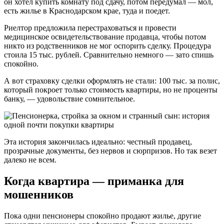
он хотел купить комнату под сдачу, потом передумал — мол,
есть жилье в Краснодарском крае, туда и поедет.
Риелтор предложила перестраховаться и провести
медицинское освидетельствование продавца, чтобы потом
никто из родственников не мог оспорить сделку. Процедура
стоила 15 тыс. рублей. Сравнительно немного — зато спишь
спокойно.
А вот страховку сделки оформлять не стали: 100 тыс. за полис,
который покроет только стоимость квартиры, но не проценты
банку, — удовольствие сомнительное.
Эта история закончилась идеально: честный продавец,
прозрачные документы, без нервов и сюрпризов. Но так везет
далеко не всем.
Когда квартира — приманка для
мошенников
Пока одни пенсионеры спокойно продают жилье, другие