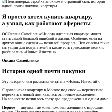
Я просто хотел купить квартиру,
а узнал, как работают аферисты
ОСОксана СамойленкоИногда идеальная квартира может
стать самой большой ошибкой в жизни. Особенно если на
другом конце сделки — пожилой продавец. Чем опасны такие
ситуации для покупателей и какие есть тревожные звонки,
разбирались «Новые Известия».
Оксана Самойленко
История одной почти покупки
Эту историю нам рассказал читатель «Новых Известий»:
Я долго искал квартиру в Москве под снос — перспектива
переехать в новый дом казалась отличным вложением.
На горизонте появилось сразу два предложения в одном доме.
Первое
— двушка, где жила пожилая женщина с взрослым
сыном. На встрече она радостно показывала на стройку