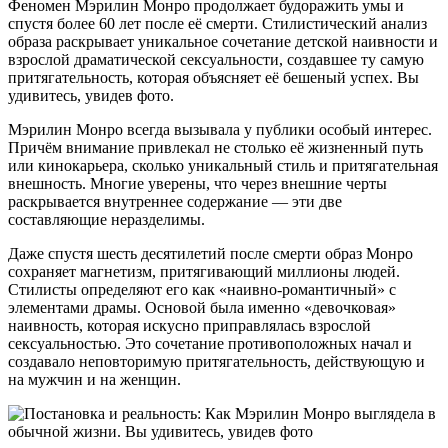
Феномен Мэрилин Монро продолжает будоражить умы и
спустя более 60 лет после её смерти. Стилистический анализ
образа раскрывает уникальное сочетание детской наивности и
взрослой драматической сексуальности, создавшее ту самую
притягательность, которая объясняет её бешеный успех. Вы
удивитесь, увидев фото.
Мэрилин Монро всегда вызывала у публики особый интерес.
Причём внимание привлекал не столько её жизненный путь
или кинокарьера, сколько уникальный стиль и притягательная
внешность. Многие уверены, что через внешние черты
раскрывается внутреннее содержание — эти две
составляющие неразделимы.
Даже спустя шесть десятилетий после смерти образ Монро
сохраняет магнетизм, притягивающий миллионы людей.
Стилисты определяют его как «наивно-романтичный» с
элементами драмы. Основой была именно «девочковая»
наивность, которая искусно приправлялась взрослой
сексуальностью. Это сочетание противоположных начал и
создавало неповторимую притягательность, действующую и
на мужчин и на женщин.