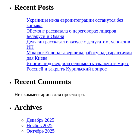
Recent Posts
Украинцы из-за евроинтеграции останутся без
коньяка
Эйсмонт рассказала о переговорах лидеров
Беларуси и Омана
Делягин рассказал о казусе с депутатом, успокоив
ИП
Макрон: Европа завершила работу над гарантиями
для Киева
Япония подтвердила решимость заключить мир с
Россией и закрыть Курильский вопрос
Recent Comments
Нет комментариев для просмотра.
Archives
Декабрь 2025
Ноябрь 2025
Октябрь 2025