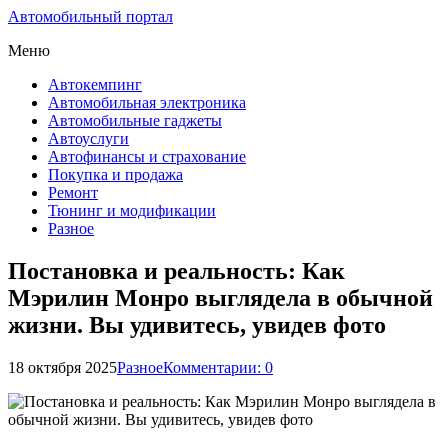
Автомобильный портал
Меню
Автокемпинг
Автомобильная электроника
Автомобильные гаджеты
Автоуслуги
Автофинансы и страхование
Покупка и продажа
Ремонт
Тюнинг и модификации
Разное
Постановка и реальность: Как
Мэрилин Монро выглядела в обычной
жизни. Вы удивитесь, увидев фото
18 октября 2025
Разное
Комментарии: 0