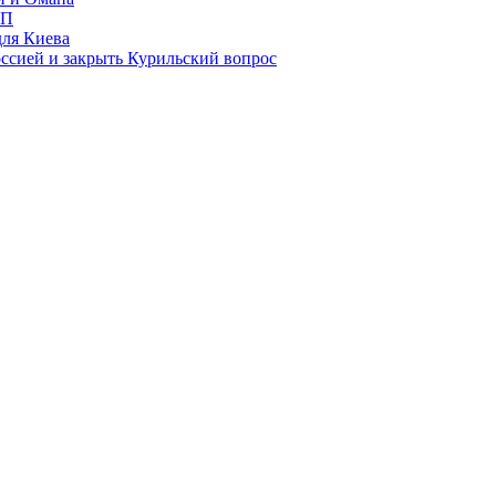
ИП
для Киева
ссией и закрыть Курильский вопрос