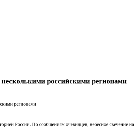
ад несколькими российскими регионами
торией России. По сообщениям очевидцев, небесное свечение н