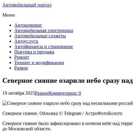
Автомобильный портал
Меню
Автокемпинг
Автомобильная электроника
Автомобильные гаджеты
Автоуслуги
Автофинансы и страхование
Покупка и продажа
Ремонт
Тюнинг и модификации
Разное
Северное сияние озарило небо сразу н
19 октября 2025
Разное
Комментарии: 0
Северное сияние. Обложка © Telegram / АстроФотоБолото
Северное сияние было зафиксировано в ночном небе над терри
до Московской области.