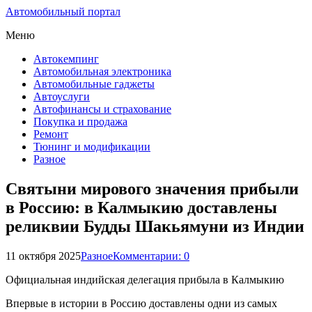
Автомобильный портал
Меню
Автокемпинг
Автомобильная электроника
Автомобильные гаджеты
Автоуслуги
Автофинансы и страхование
Покупка и продажа
Ремонт
Тюнинг и модификации
Разное
Святыни мирового значения прибыли
в Россию: в Калмыкию доставлены
реликвии Будды Шакьямуни из Индии
11 октября 2025
Разное
Комментарии: 0
Официальная индийская делегация прибыла в Калмыкию
Впервые в истории в Россию доставлены одни из самых