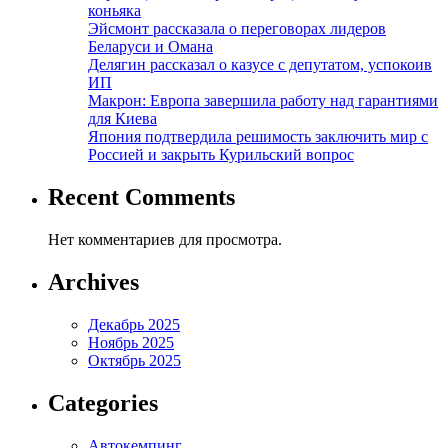
коньяка
Эйсмонт рассказала о переговорах лидеров
Беларуси и Омана
Делягин рассказал о казусе с депутатом, успокоив
ИП
Макрон: Европа завершила работу над гарантиями
для Киева
Япония подтвердила решимость заключить мир с
Россией и закрыть Курильский вопрос
Recent Comments
Нет комментариев для просмотра.
Archives
Декабрь 2025
Ноябрь 2025
Октябрь 2025
Categories
Автокемпинг