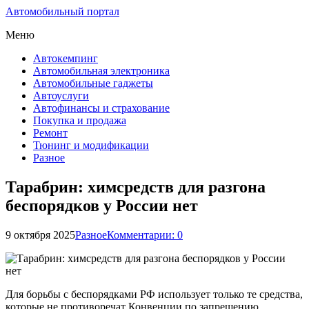
Автомобильный портал
Меню
Автокемпинг
Автомобильная электроника
Автомобильные гаджеты
Автоуслуги
Автофинансы и страхование
Покупка и продажа
Ремонт
Тюнинг и модификации
Разное
Тарабрин: химсредств для разгона
беспорядков у России нет
9 октября 2025
Разное
Комментарии: 0
Для борьбы с беспорядками РФ использует только те средства,
которые не противоречат Конвенции по запрещению