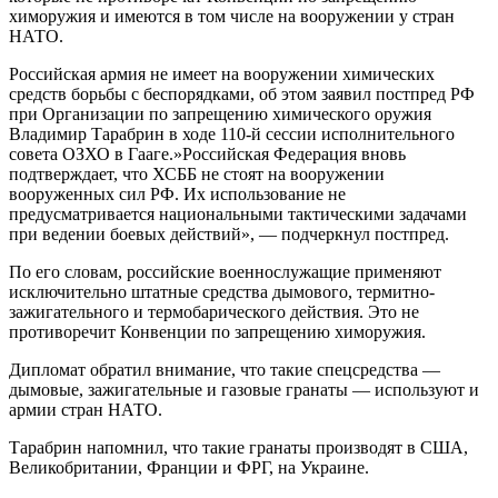
химоружия и имеются в том числе на вооружении у стран
НАТО.
Российская армия не имеет на вооружении химических
средств борьбы с беспорядками, об этом заявил постпред РФ
при Организации по запрещению химического оружия
Владимир Тарабрин в ходе 110-й сессии исполнительного
совета ОЗХО в Гааге.»Российская Федерация вновь
подтверждает, что ХСББ не стоят на вооружении
вооруженных сил РФ. Их использование не
предусматривается национальными тактическими задачами
при ведении боевых действий», — подчеркнул постпред.
По его словам, российские военнослужащие применяют
исключительно штатные средства дымового, термитно-
зажигательного и термобарического действия. Это не
противоречит Конвенции по запрещению химоружия.
Дипломат обратил внимание, что такие спецсредства —
дымовые, зажигательные и газовые гранаты — используют и
армии стран НАТО.
Тарабрин напомнил, что такие гранаты производят в США,
Великобритании, Франции и ФРГ, на Украине.