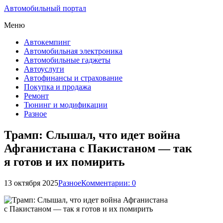
Автомобильный портал
Меню
Автокемпинг
Автомобильная электроника
Автомобильные гаджеты
Автоуслуги
Автофинансы и страхование
Покупка и продажа
Ремонт
Тюнинг и модификации
Разное
Трамп: Слышал, что идет война
Афганистана с Пакистаном — так
я готов и их помирить
13 октября 2025
Разное
Комментарии: 0