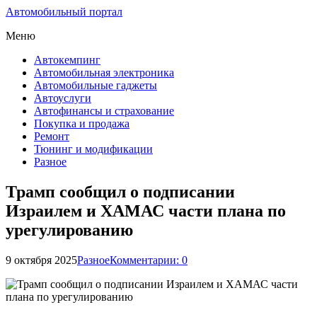
Автомобильный портал
Меню
Автокемпинг
Автомобильная электроника
Автомобильные гаджеты
Автоуслуги
Автофинансы и страхование
Покупка и продажа
Ремонт
Тюнинг и модификации
Разное
Трамп сообщил о подписании
Израилем и ХАМАС части плана по
урегулированию
9 октября 2025
Разное
Комментарии: 0