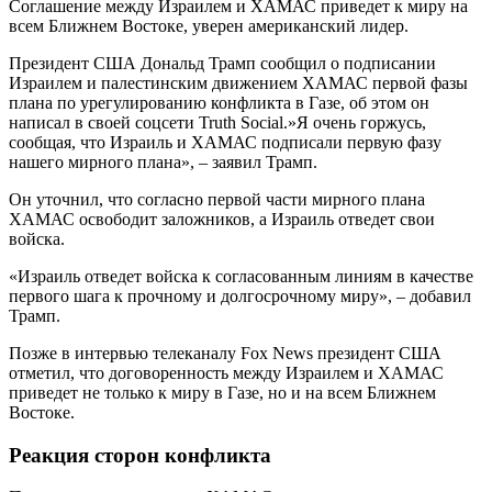
Соглашение между Израилем и ХАМАС приведет к миру на
всем Ближнем Востоке, уверен американский лидер.
Президент США Дональд Трамп сообщил о подписании
Израилем и палестинским движением ХАМАС первой фазы
плана по урегулированию конфликта в Газе, об этом он
написал в своей соцсети Truth Social.»Я очень горжусь,
сообщая, что Израиль и ХАМАС подписали первую фазу
нашего мирного плана», – заявил Трамп.
Он уточнил, что согласно первой части мирного плана
ХАМАС освободит заложников, а Израиль отведет свои
войска.
«Израиль отведет войска к согласованным линиям в качестве
первого шага к прочному и долгосрочному миру», – добавил
Трамп.
Позже в интервью телеканалу Fox News президент США
отметил, что договоренность между Израилем и ХАМАС
приведет не только к миру в Газе, но и на всем Ближнем
Востоке.
Реакция сторон конфликта