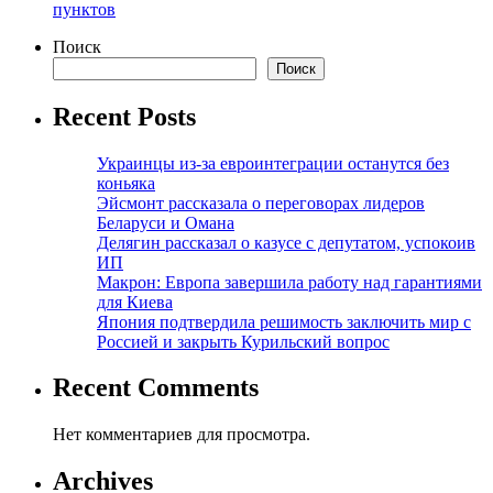
пунктов
Поиск
Поиск
Recent Posts
Украинцы из-за евроинтеграции останутся без
коньяка
Эйсмонт рассказала о переговорах лидеров
Беларуси и Омана
Делягин рассказал о казусе с депутатом, успокоив
ИП
Макрон: Европа завершила работу над гарантиями
для Киева
Япония подтвердила решимость заключить мир с
Россией и закрыть Курильский вопрос
Recent Comments
Нет комментариев для просмотра.
Archives