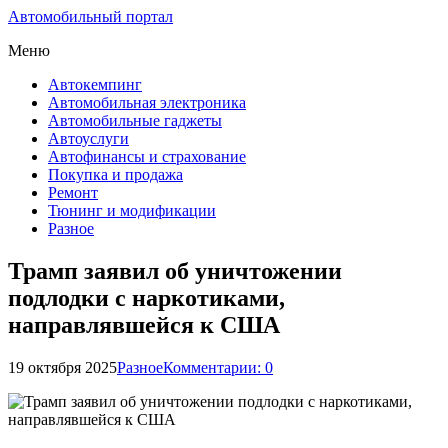
Автомобильный портал
Меню
Автокемпинг
Автомобильная электроника
Автомобильные гаджеты
Автоуслуги
Автофинансы и страхование
Покупка и продажа
Ремонт
Тюнинг и модификации
Разное
Трамп заявил об уничтожении
подлодки с наркотиками,
направлявшейся к США
19 октября 2025
Разное
Комментарии: 0