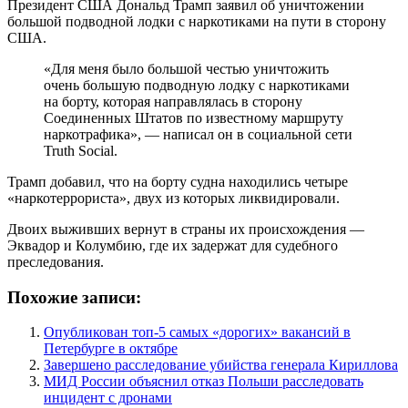
Президент США Дональд Трамп заявил об уничтожении
большой подводной лодки с наркотиками на пути в сторону
США.
«Для меня было большой честью уничтожить
очень большую подводную лодку с наркотиками
на борту, которая направлялась в сторону
Соединенных Штатов по известному маршруту
наркотрафика», — написал он в социальной сети
Truth Social.
Трамп добавил, что на борту судна находились четыре
«наркотеррориста», двух из которых ликвидировали.
Двоих выживших вернут в страны их происхождения —
Эквадор и Колумбию, где их задержат для судебного
преследования.
Похожие записи:
Опубликован топ-5 самых «дорогих» вакансий в
Петербурге в октябре
Завершено расследование убийства генерала Кириллова
МИД России объяснил отказ Польши расследовать
инцидент с дронами