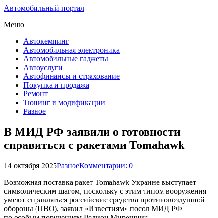
Автомобильный портал
Меню
Автокемпинг
Автомобильная электроника
Автомобильные гаджеты
Автоуслуги
Автофинансы и страхование
Покупка и продажа
Ремонт
Тюнинг и модификации
Разное
В МИД РФ заявили о готовности
справиться с ракетами Tomahawk
14 октября 2025
Разное
Комментарии: 0
Возможная поставка ракет Tomahawk Украине выступает
символическим шагом, поскольку с этим типом вооружения
умеют справляться российские средства противовоздушной
обороны (ПВО), заявил «Известиям» посол МИД РФ
по особым поручениям Родион Мирошник.