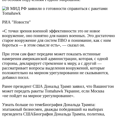
РИА "Новости"
«С точки зрения военной эффективности это не новое
вооружение, оно понятно для наших военных. Это достаточно
старое вооружение для систем ПВО и понимание, как с ним
бороться — в этом смысле есть», — сказал он.
При этом сам факт передачи может показать истинные
намерения американской администрации, которая, с одной
стороны, декларирует стремление к миру, а с другой —
рассматривает вопросы выделения вооружений, которые
положительно на мирном урегулировании не сказываются,
добавил посол.
Ранее президент США Дональд Трамп заявил, что Вашингтон
может передать ракеты Tomahawk Украине, если Москва
«не пойдет на мирное урегулирование».
Узнать больше по темеБиография Дональда Трампа:
эпатажный бизнесмен, дважды победивший на выборах
президента СШАБиография Дональда Трампа, политика,