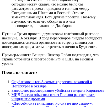
сотрудничеству, сказал, что можно было бы
рассмотреть проект подводного тоннеля между
Соединенными Штатами и Россией. Это же
замечательная идея. Есть другие проекты. Поэтому
я думаю, что есть что обсудить и о чем
поговорить», — заключил Джабаров.
Путин и Трамп провели двухчасовой телефонный разговор
накануне, 16 октября. В ходе переговоров лидеры государств
договорились сначала организовать встречу министров
иностранных дел, а затем встретиться лично в Будапеште.
Премьер-министр Венгрии Виктор Орбан подтвердил, что
страна готовится к переговорам РФ и США на высшем
уровне.
Похожие записи:
Опубликован топ-5 самых «дорогих» вакансий в
Петербурге в октябре
Завершено расследование убийства генерала Кириллова
МИД России объяснил отказ Польши расследовать
инцидент с дронами
«Для себя она гениальная, но она не про страну»: