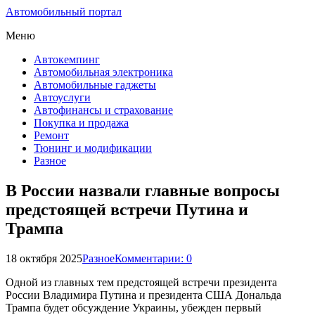
Автомобильный портал
Меню
Автокемпинг
Автомобильная электроника
Автомобильные гаджеты
Автоуслуги
Автофинансы и страхование
Покупка и продажа
Ремонт
Тюнинг и модификации
Разное
В России назвали главные вопросы
предстоящей встречи Путина и
Трампа
18 октября 2025
Разное
Комментарии: 0
Одной из главных тем предстоящей встречи президента
России Владимира Путина и президента США Дональда
Трампа будет обсуждение Украины, убежден первый