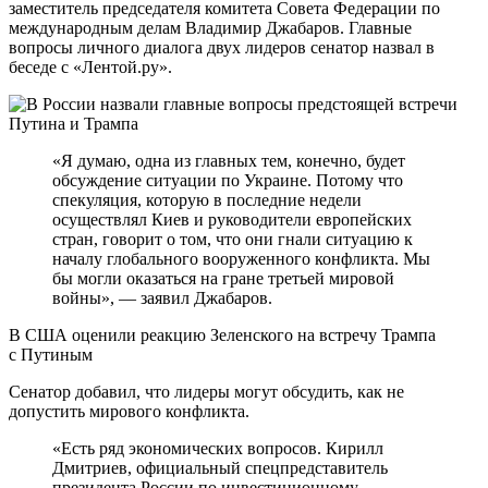
заместитель председателя комитета Совета Федерации по
международным делам Владимир Джабаров. Главные
вопросы личного диалога двух лидеров сенатор назвал в
беседе с «Лентой.ру».
«Я думаю, одна из главных тем, конечно, будет
обсуждение ситуации по Украине. Потому что
спекуляция, которую в последние недели
осуществлял Киев и руководители европейских
стран, говорит о том, что они гнали ситуацию к
началу глобального вооруженного конфликта. Мы
бы могли оказаться на гране третьей мировой
войны», — заявил Джабаров.
В США оценили реакцию Зеленского на встречу Трампа
с Путиным
Сенатор добавил, что лидеры могут обсудить, как не
допустить мирового конфликта.
«Есть ряд экономических вопросов. Кирилл
Дмитриев, официальный спецпредставитель
президента России по инвестиционному