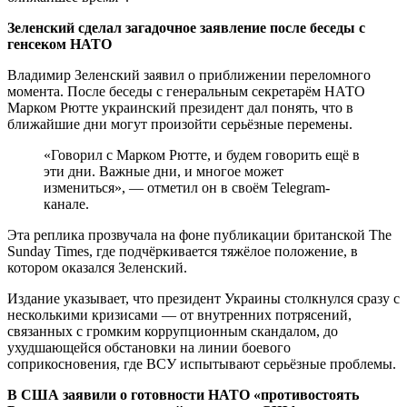
Зеленский сделал загадочное заявление после беседы с
генсеком НАТО
Владимир Зеленский заявил о приближении переломного
момента. После беседы с генеральным секретарём НАТО
Марком Рютте украинский президент дал понять, что в
ближайшие дни могут произойти серьёзные перемены.
«Говорил с Марком Рютте, и будем говорить ещё в
эти дни. Важные дни, и многое может
измениться», — отметил он в своём Telegram-
канале.
Эта реплика прозвучала на фоне публикации британской The
Sunday Times, где подчёркивается тяжёлое положение, в
котором оказался Зеленский.
Издание указывает, что президент Украины столкнулся сразу с
несколькими кризисами — от внутренних потрясений,
связанных с громким коррупционным скандалом, до
ухудшающейся обстановки на линии боевого
соприкосновения, где ВСУ испытывают серьёзные проблемы.
В США заявили о готовности НАТО «противостоять