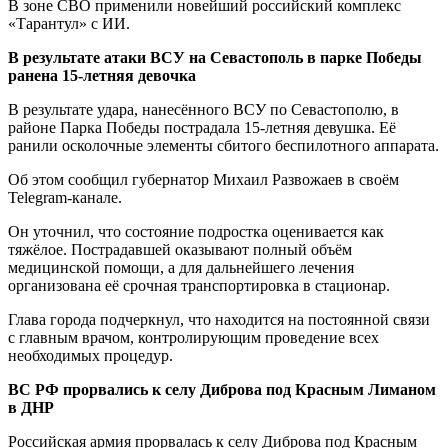
В зоне СВО применили новейший российский комплекс
«Тарантул» с ИИ.
В результате атаки ВСУ на Севастополь в парке Победы
ранена 15-летняя девочка
В результате удара, нанесённого ВСУ по Севастополю, в
районе Парка Победы пострадала 15-летняя девушка. Её
ранили осколочные элементы сбитого беспилотного аппарата.
Об этом сообщил губернатор Михаил Развожаев в своём
Telegram-канале.
Он уточнил, что состояние подростка оценивается как
тяжёлое. Пострадавшей оказывают полный объём
медицинской помощи, а для дальнейшего лечения
организована её срочная транспортировка в стационар.
Глава города подчеркнул, что находится на постоянной связи
с главным врачом, контролирующим проведение всех
необходимых процедур.
ВС РФ прорвались к селу Диброва под Красным Лиманом
в ДНР
Российская армия прорвалась к селу Диброва под Красным