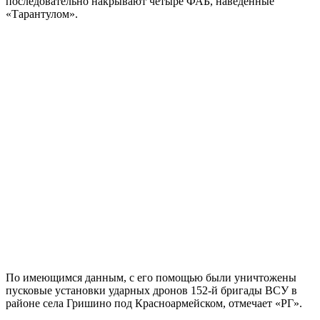
последовательно накрывают четыре ФАБ, наведённые
«Тарантулом».
По имеющимся данным, с его помощью были уничтожены
пусковые установки ударных дронов 152-й бригады ВСУ в
районе села Гришино под Красноармейском, отмечает «РГ».