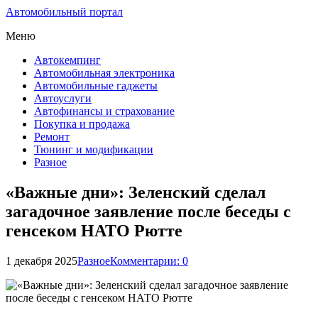
Автомобильный портал
Меню
Автокемпинг
Автомобильная электроника
Автомобильные гаджеты
Автоуслуги
Автофинансы и страхование
Покупка и продажа
Ремонт
Тюнинг и модификации
Разное
«Важные дни»: Зеленский сделал
загадочное заявление после беседы с
генсеком НАТО Рютте
1 декабря 2025
Разное
Комментарии: 0