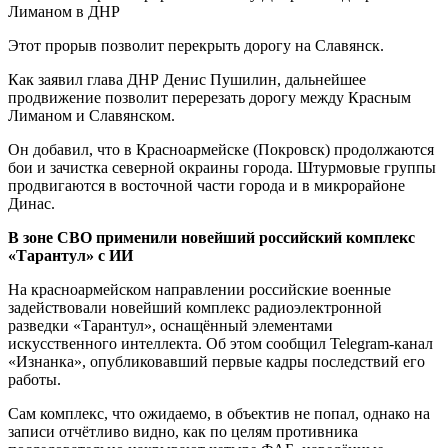
Лиманом в ДНР
Этот прорыв позволит перекрыть дорогу на Славянск.
Как заявил глава ДНР Денис Пушилин, дальнейшее
продвижение позволит перерезать дорогу между Красным
Лиманом и Славянском.
Он добавил, что в Красноармейске (Покровск) продолжаются
бои и зачистка северной окраины города. Штурмовые группы
продвигаются в восточной части города и в микрорайоне
Динас.
В зоне СВО применили новейший российский комплекс
«Тарантул» с ИИ
На красноармейском направлении российские военные
задействовали новейший комплекс радиоэлектронной
разведки «Тарантул», оснащённый элементами
искусственного интеллекта. Об этом сообщил Telegram-канал
«Изнанка», опубликовавший первые кадры последствий его
работы.
Сам комплекс, что ожидаемо, в объектив не попал, однако на
записи отчётливо видно, как по целям противника