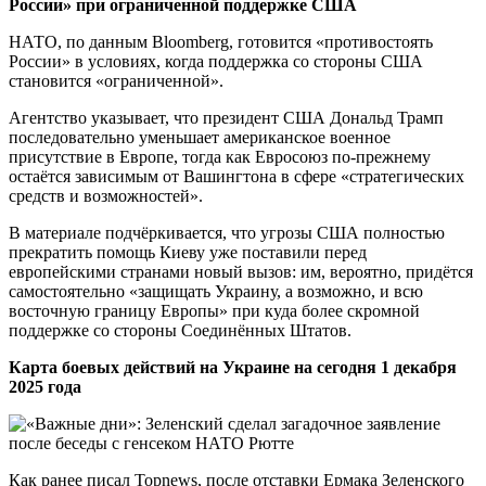
России» при ограниченной поддержке США
НАТО, по данным Bloomberg, готовится «противостоять
России» в условиях, когда поддержка со стороны США
становится «ограниченной».
Агентство указывает, что президент США Дональд Трамп
последовательно уменьшает американское военное
присутствие в Европе, тогда как Евросоюз по-прежнему
остаётся зависимым от Вашингтона в сфере «стратегических
средств и возможностей».
В материале подчёркивается, что угрозы США полностью
прекратить помощь Киеву уже поставили перед
европейскими странами новый вызов: им, вероятно, придётся
самостоятельно «защищать Украину, а возможно, и всю
восточную границу Европы» при куда более скромной
поддержке со стороны Соединённых Штатов.
Карта боевых действий на Украине на сегодня 1 декабря
2025 года
Как ранее писал Topnews, после отставки Ермака Зеленского