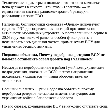
Технические параметры и полные возможности комплекса
пока держатся в секрете. При этом «Тарантул» — не
единственная система радиоэлектронной разведки,
работающая в зоне СВО.
Например, беспилотники семейства «Орлан» используют
средства РЭР для определения позиций противника по
активности мобильных устройств. А поставленный в серию в
2024 году комплекс «Грань» способен фиксировать и
пеленговать весь диапазон частот, применяемых ВСУ для
управления беспилотниками.
Подоляка объяснил, Почему переброска резервов ВСУ не
помогла остановить обвал фронта под Гуляйполем
Несмотря на переброшенные в район Гуляйполя украинские
подразделения, положение ВСУ на этом направлении
продолжает ухудшаться — линия обороны заметно
«сыплется».
Военный аналитик Юрий Подоляка объяснил, почему
переброска резервов не смогла изменить ситуацию для
украинских войск в Запорожской области.
По его словам, командование ВСУ вынуждено стягивать сюда