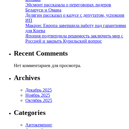
Эйсмонт рассказала о переговорах лидеров
Беларуси и Омана
Делягин рассказал о казусе с депутатом, успокоив
ИП
Макрон: Европа завершила работу над гарантиями
для Киева
Япония подтвердила решимость заключить мир с
Россией и закрыть Курильский вопрос
Recent Comments
Нет комментариев для просмотра.
Archives
Декабрь 2025
Ноябрь 2025
Октябрь 2025
Categories
Автокемпинг