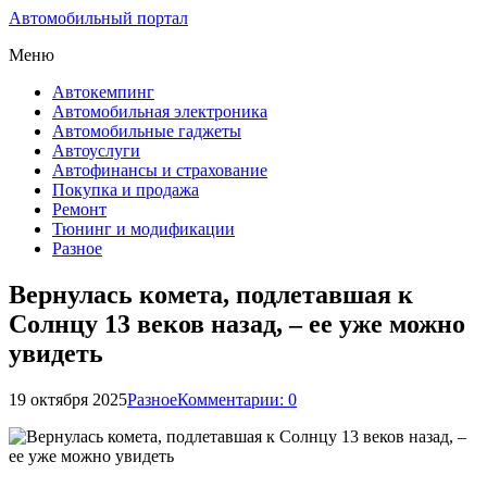
Автомобильный портал
Меню
Автокемпинг
Автомобильная электроника
Автомобильные гаджеты
Автоуслуги
Автофинансы и страхование
Покупка и продажа
Ремонт
Тюнинг и модификации
Разное
Вернулась комета, подлетавшая к
Солнцу 13 веков назад, – ее уже можно
увидеть
19 октября 2025
Разное
Комментарии: 0