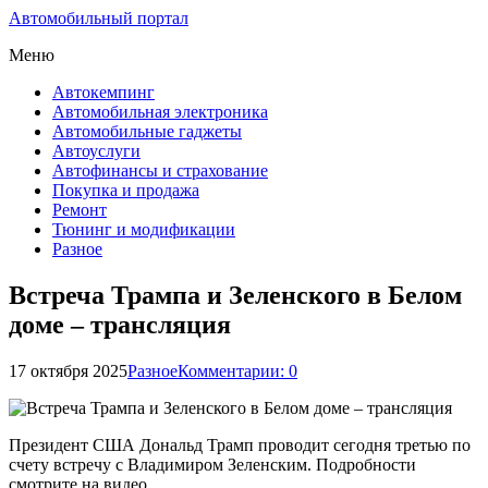
Автомобильный портал
Меню
Автокемпинг
Автомобильная электроника
Автомобильные гаджеты
Автоуслуги
Автофинансы и страхование
Покупка и продажа
Ремонт
Тюнинг и модификации
Разное
Встреча Трампа и Зеленского в Белом
доме – трансляция
17 октября 2025
Разное
Комментарии: 0
Президент США Дональд Трамп проводит сегодня третью по
счету встречу с Владимиром Зеленским. Подробности
смотрите на видео.