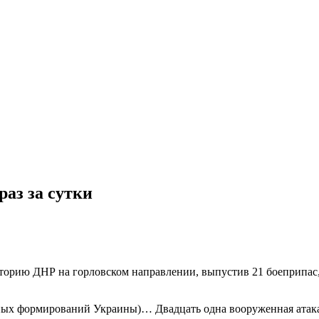
аз за сутки
иторию ДНР на горловском направлении, выпустив 21 боеприпас
ных формирований Украины)… Двадцать одна вооруженная атак