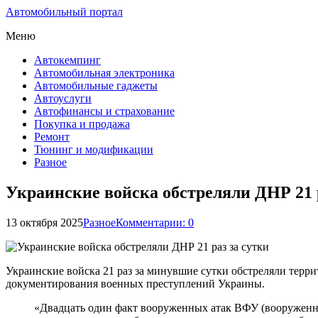
Автомобильный портал
Меню
Автокемпинг
Автомобильная электроника
Автомобильные гаджеты
Автоуслуги
Автофинансы и страхование
Покупка и продажа
Ремонт
Тюнинг и модификации
Разное
Украинские войска обстреляли ДНР 21 р
13 октября 2025
Разное
Комментарии: 0
Украинские войска 21 раз за минувшие сутки обстреляли терр
документирования военных преступлений Украины.
«Двадцать один факт вооруженных атак ВФУ (вооружен