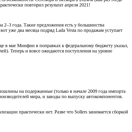
рактически повторил результат апреля 2021!
а 2–3 года. Такие предложения есть у большинства
 вот уже два месяца подряд Lada Vesta по продажам уступает
еще в мае Минфин в поправках к федеральному бюджету указал,
блей). Теперь и вовсе ожидаются поступления на уровне
пошлины на подержанные (только в начале 2009 года импорта
роизводителей мира, и заводы по выпуску автокомпонентов.
зации практически нет. Разве что Sollers занимается сборкой