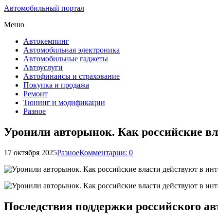
Автомобильный портал
Меню
Автокемпинг
Автомобильная электроника
Автомобильные гаджеты
Автоуслуги
Автофинансы и страхование
Покупка и продажа
Ремонт
Тюнинг и модификации
Разное
Уронили авторынок. Как российские вл
17 октября 2025
Разное
Комментарии: 0
Последствия поддержки российского ав