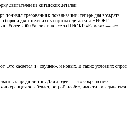
орку двигателей из китайских деталей.
г понизил требования к локализации: теперь для возврата
ова, сборкой двигателя из импортных деталей и НИОКР
учил более 2000 баллов и вовсе за НИОКР «Камаза» — это
ют. Это касается и «бэушек», и новых. В таких условиях спрос
изованных предприятий. Для людей — это сокращение
конкуренция ослабевает, острой необходимости вкладываться