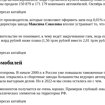
ы продали 150 879 и 171 179 новеньких автомобилей. Октябрь п
т производителя, которые позволяют оформить заем под 0,01% н
директора завода
Максима Соколова
вполне устраивает то, что
вительстве не понимают, к чему ведет закручивание гаек, ведь 
 млрд рублей ниже плана (1,56 трлн рублей вместо 2,01 трлн ру
омобилей
втопрома. В начале 2000-х в России уже повышали таможенные 
у нас открылись и сборочные заводы большинства ведущих автоп
ыла выгодным делом. Но в 2022-м мы снова остались ни с чем.
понентов получается не очень хорошо. Примеров глубокой локали
таллических элементов на территории РФ.