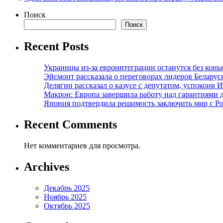
Поиск
Поиск
Recent Posts
Украинцы из-за евроинтеграции останутся без конь
Эйсмонт рассказала о переговорах лидеров Беларус
Делягин рассказал о казусе с депутатом, успокоив 
Макрон: Европа завершила работу над гарантиями 
Япония подтвердила решимость заключить мир с Ро
Recent Comments
Нет комментариев для просмотра.
Archives
Декабрь 2025
Ноябрь 2025
Октябрь 2025