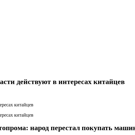
асти действуют в интересах китайцев
топрома: народ перестал покупать маш