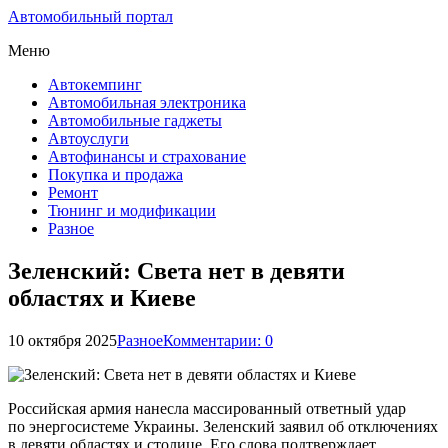
Автомобильный портал
Меню
Автокемпинг
Автомобильная электроника
Автомобильные гаджеты
Автоуслуги
Автофинансы и страхование
Покупка и продажа
Ремонт
Тюнинг и модификации
Разное
Зеленский: Света нет в девяти
областях и Киеве
10 октября 2025
Разное
Комментарии: 0
Российская армия нанесла массированный ответный удар
по энергосистеме Украины. Зеленский заявил об отключениях
в девяти областях и столице. Его слова подтверждает