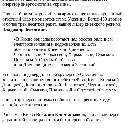
оператор энергосистемы Украины.
Ночью 10 октября российская армия нанесла массированный
ответный удар по энергосистеме Украины. Более 450 дронов
и более трех десятков ракет, заявил лидер киевского режима
Владимир Зеленский
.
«В Киеве бригады работают над восстановлением
электроснабжения и водоснабжения. Есть
обесточивание в Киевской, Донецкой,
Черниговской, Черкасской, Харьковской, Сумской,
Полтавской, Одесской областях
и на Днепровщине», — заявил Зеленский.
Его слова подтвердили в «Укрэнерго: «Обесточено
значительное количество потребителей в г. Киев, Киевской,
Донецкой, Днепропетровской, Черкасской, Черниговской,
Харьковской, Сумской, Полтавской и Одесской областях».
Оператор энергосистемы сообщил, что в регионах идут
аварийные отключения.
Ранее мэр Киева
Виталий Кличко
заявил, что левый берег
украинской столицы остался без энергоснабжения.