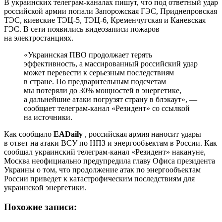
В украинских телеграм-каналах пишут, что под ответный удар
российской армии попали Запорожская ГЭС, Приднепровская
ТЭС, киевские ТЭЦ-5, ТЭЦ-6, Кременчугская и Каневская
ГЭС. В сети появились видеозаписи пожаров
на электростанциях.
«Украинская ПВО продолжает терять
эффективность, а массированный российский удар
может перевести к серьезным последствиям
в стране. По предварительным подсчетам
мы потеряли до 30% мощностей в энергетике,
а дальнейшие атаки погрузят страну в блэкаут», —
сообщает телеграм-канал «Резидент» со ссылкой
на источники.
Как сообщало
EADaily
, российская армия наносит удары
в ответ на атаки ВСУ по НПЗ и энергообъектам в России. Как
сообщал украинский телеграм-канал «Резидент» накануне,
Москва неофициально предупредила главу Офиса президента
Украины о том, что продолжение атак по энергообъектам
России приведет к катастрофическим последствиям для
украинской энергетики.
Похожие записи: