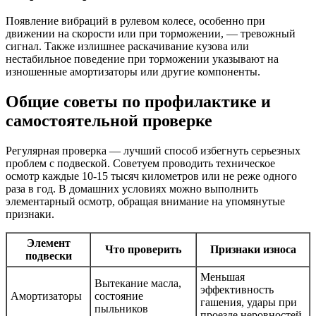
Появление вибраций в рулевом колесе, особенно при
движении на скорости или при торможении, — тревожный
сигнал. Также излишнее раскачивание кузова или
нестабильное поведение при торможении указывают на
изношенные амортизаторы или другие компоненты.
Общие советы по профилактике и
самостоятельной проверке
Регулярная проверка — лучший способ избегнуть серьезных
проблем с подвеской. Советуем проводить техническое
осмотр каждые 10-15 тысяч километров или не реже одного
раза в год. В домашних условиях можно выполнить
элементарный осмотр, обращая внимание на упомянутые
признаки.
Элемент
Что проверить
Признаки износа
подвески
Меньшая
Вытекание масла,
эффективность
Амортизаторы
состояние
гашения, удары при
пыльников
проезде неровностей