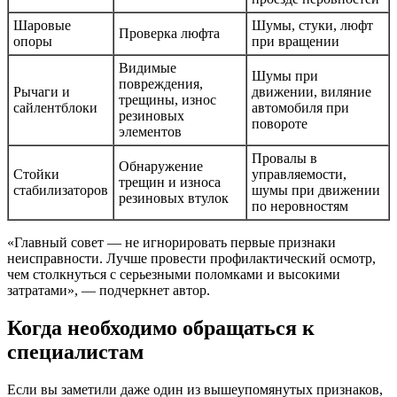
Шаровые
Шумы, стуки, люфт
Проверка люфта
опоры
при вращении
Видимые
Шумы при
повреждения,
Рычаги и
движении, виляние
трещины, износ
сайлентблоки
автомобиля при
резиновых
повороте
элементов
Провалы в
Обнаружение
Стойки
управляемости,
трещин и износа
стабилизаторов
шумы при движении
резиновых втулок
по неровностям
«Главный совет — не игнорировать первые признаки
неисправности. Лучше провести профилактический осмотр,
чем столкнуться с серьезными поломками и высокими
затратами», — подчеркнет автор.
Когда необходимо обращаться к
специалистам
Если вы заметили даже один из вышеупомянутых признаков,