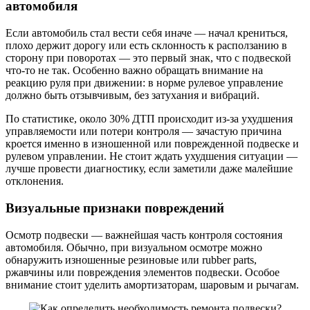
автомобиля
Если автомобиль стал вести себя иначе — начал крениться,
плохо держит дорогу или есть склонность к расползанию в
сторону при поворотах — это первый знак, что с подвеской
что-то не так. Особенно важно обращать внимание на
реакцию руля при движении: в норме рулевое управление
должно быть отзывчивым, без затухания и вибраций.
По статистике, около 30% ДТП происходит из-за ухудшения
управляемости или потери контроля — зачастую причина
кроется именно в изношенной или поврежденной подвеске и
рулевом управлении. Не стоит ждать ухудшения ситуации —
лучше провести диагностику, если заметили даже малейшие
отклонения.
Визуальные признаки повреждений
Осмотр подвески — важнейшая часть контроля состояния
автомобиля. Обычно, при визуальном осмотре можно
обнаружить изношенные резиновые или rubber parts,
ржавчины или повреждения элементов подвески. Особое
внимание стоит уделить амортизаторам, шаровым и рычагам.